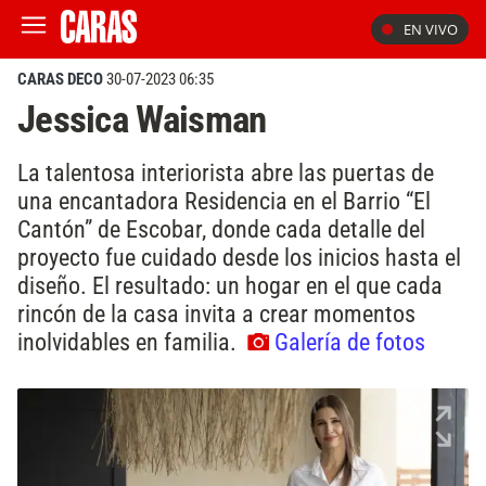
EN VIVO
CARAS DECO
30-07-2023 06:35
Jessica Waisman
La talentosa interiorista abre las puertas de
una encantadora Residencia en el Barrio “El
Cantón” de Escobar, donde cada detalle del
proyecto fue cuidado desde los inicios hasta el
diseño. El resultado: un hogar en el que cada
rincón de la casa invita a crear momentos
inolvidables en familia.
Galería de fotos