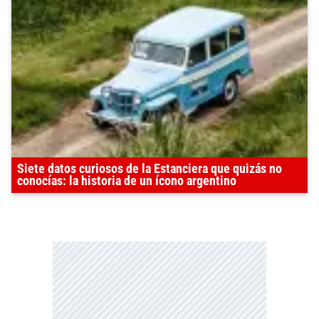
Siete datos curiosos de la Estanciera que quizás no
conocías: la historia de un ícono argentino