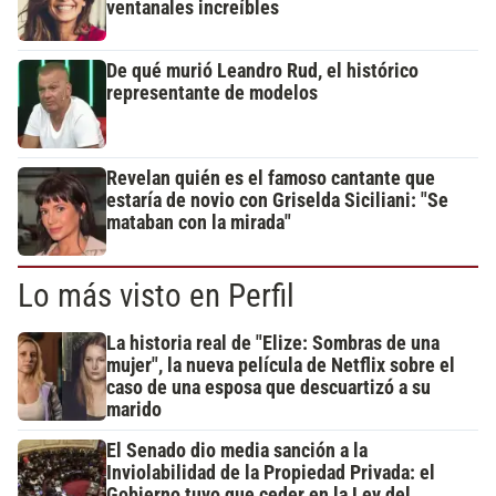
ventanales increíbles
De qué murió Leandro Rud, el histórico
representante de modelos
Revelan quién es el famoso cantante que
estaría de novio con Griselda Siciliani: "Se
mataban con la mirada"
Lo más visto en Perfil
La historia real de "Elize: Sombras de una
mujer", la nueva película de Netflix sobre el
caso de una esposa que descuartizó a su
marido
El Senado dio media sanción a la
Inviolabilidad de la Propiedad Privada: el
Gobierno tuvo que ceder en la Ley del