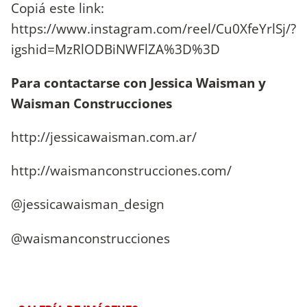
Copiá este link:
https://www.instagram.com/reel/Cu0XfeYrlSj/?
igshid=MzRlODBiNWFlZA%3D%3D
Para contactarse con Jessica Waisman y
Waisman Construcciones
http://jessicawaisman.com.ar/
http://waismanconstrucciones.com/
@jessicawaisman_design
@waismanconstrucciones