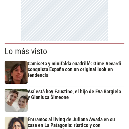
Lo más visto
Camiseta y minifalda cuadrillé: Gime Accardi
conquista España con un original look en
tendencia
Así está hoy Faustino, el hijo de Eva Bargiela
y Gianluca Simeone
Entramos al living de Juliana Awada en su
casa en La Patagonia: rústico y con