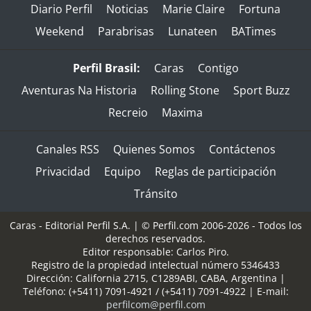
Diario Perfil
Noticias
Marie Claire
Fortuna
Weekend
Parabrisas
Lunateen
BATimes
Perfil Brasil:
Caras
Contigo
Aventuras Na Historia
Rolling Stone
Sport Buzz
Recreio
Maxima
Canales RSS
Quienes Somos
Contáctenos
Privacidad
Equipo
Reglas de participación
Tránsito
Caras - Editorial Perfil S.A.
| © Perfil.com 2006-2026 - Todos los
derechos reservados.
Editor responsable: Carlos Piro.
Registro de la propiedad intelectual número 5346433
Dirección:
California 2715
,
C1289ABI
,
CABA, Argentina
|
Teléfono:
(+5411) 7091-4921
/
(+5411) 7091-4922
| E-mail:
perfilcom@perfil.com