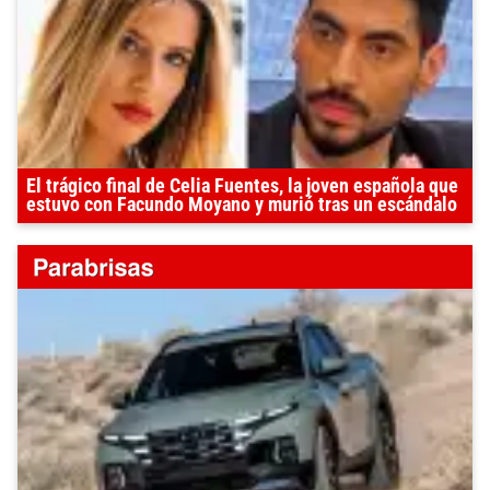
El trágico final de Celia Fuentes, la joven española que
estuvo con Facundo Moyano y murió tras un escándalo