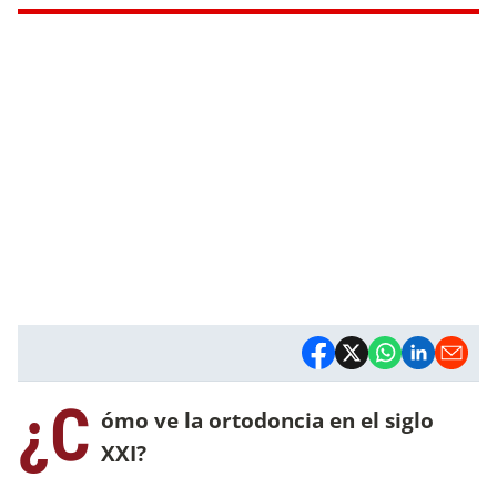
¿C
ómo ve la ortodoncia en el siglo
XXI?