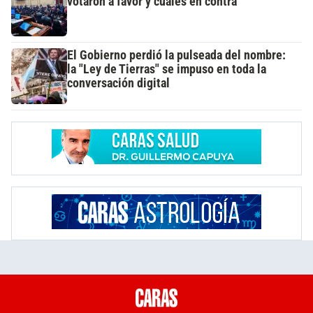
votaron a favor y cuáles en contra
El Gobierno perdió la pulseada del nombre:
la "Ley de Tierras" se impuso en toda la
conversación digital