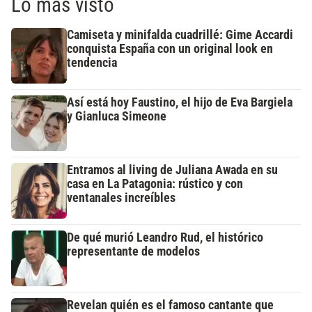
Lo más visto
Camiseta y minifalda cuadrillé: Gime Accardi
conquista España con un original look en
tendencia
Así está hoy Faustino, el hijo de Eva Bargiela
y Gianluca Simeone
Entramos al living de Juliana Awada en su
casa en La Patagonia: rústico y con
ventanales increíbles
De qué murió Leandro Rud, el histórico
representante de modelos
Revelan quién es el famoso cantante que