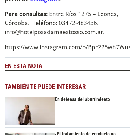
Para consultas:
Entre Ríos 1275 – Leones,
Córdoba. Teléfono: 03472-483436.
info@hotelposadamaestosso.com.ar
.
https://www.instagram.com/p/Bpc225wh7Wu/
EN ESTA NOTA
TAMBIÉN TE PUEDE INTERESAR
En defensa del aburrimiento
¿El tratamiento de conducto no