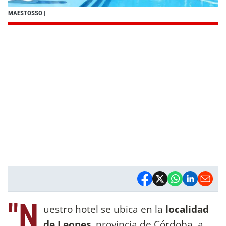
MAESTOSSO
|
"N
uestro hotel se ubica en la
localidad
de Leones
, provincia de Córdoba, a