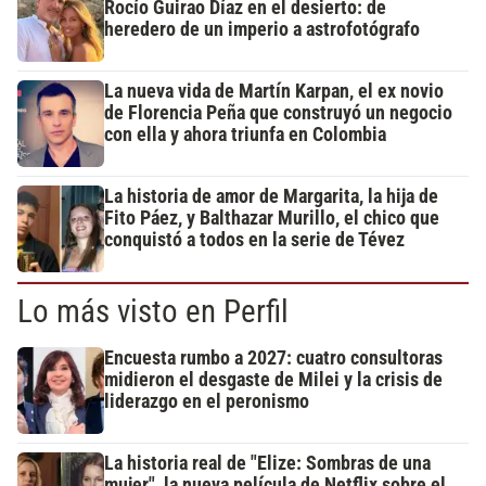
Rocío Guirao Díaz en el desierto: de
heredero de un imperio a astrofotógrafo
La nueva vida de Martín Karpan, el ex novio
de Florencia Peña que construyó un negocio
con ella y ahora triunfa en Colombia
La historia de amor de Margarita, la hija de
Fito Páez, y Balthazar Murillo, el chico que
conquistó a todos en la serie de Tévez
Lo más visto en Perfil
Encuesta rumbo a 2027: cuatro consultoras
midieron el desgaste de Milei y la crisis de
liderazgo en el peronismo
La historia real de "Elize: Sombras de una
mujer", la nueva película de Netflix sobre el