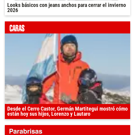
Looks básicos con jeans anchos para cerrar el invierno
2026
Desde el Cerro Castor, Germán Martitegui mostró cómo
están hoy sus hijos, Lorenzo y Lautaro