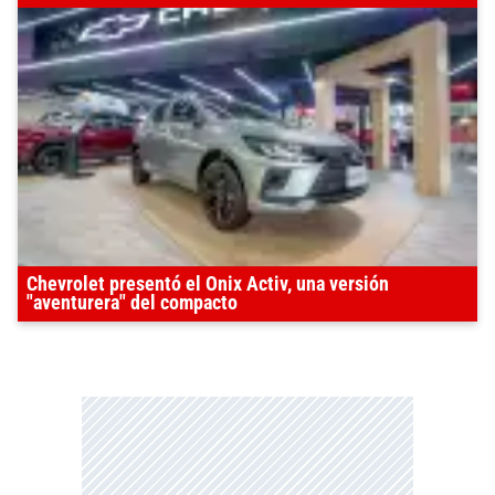
Chevrolet presentó el Onix Activ, una versión
"aventurera" del compacto