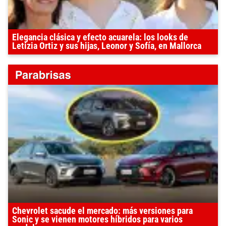
Elegancia clásica y efecto acuarela: los looks de
Letizia Ortiz y sus hijas, Leonor y Sofía, en Mallorca
Chevrolet sacude el mercado: más versiones para
Sonic y se vienen motores híbridos para varios