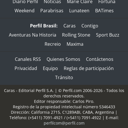
Diario Perfil
Noticias
Marie Claire
Fortuna
Weekend
Parabrisas
Lunateen
BATimes
Perfil Brasil:
Caras
Contigo
Aventuras Na Historia
Rolling Stone
Sport Buzz
Recreio
Maxima
Canales RSS
Quienes Somos
Contáctenos
Privacidad
Equipo
Reglas de participación
Tránsito
Caras - Editorial Perfil S.A.
| © Perfil.com 2006-2026 - Todos los
derechos reservados.
Editor responsable: Carlos Piro.
Registro de la propiedad intelectual número 5346433
Dirección:
California 2715
,
C1289ABI
,
CABA, Argentina
|
Teléfono:
(+5411) 7091-4921
/
(+5411) 7091-4922
| E-mail:
perfilcom@perfil.com