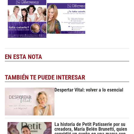
EN ESTA NOTA
TAMBIÉN TE PUEDE INTERESAR
Despertar Vital: volver a lo esencial
La historia de Petit Patisserie por su
creadora, María Belén Brunetti, quien
convirtió un sueño en una marca con