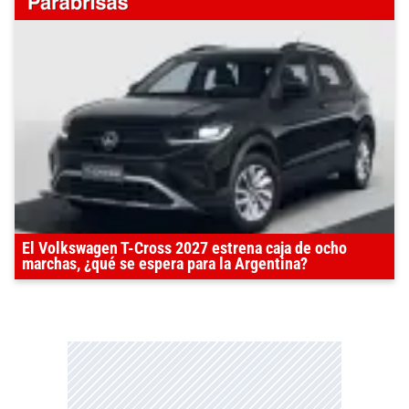
El Volkswagen T-Cross 2027 estrena caja de ocho
marchas, ¿qué se espera para la Argentina?