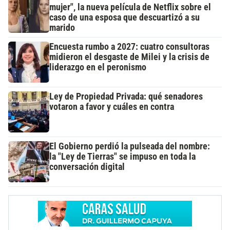
mujer", la nueva película de Netflix sobre el
caso de una esposa que descuartizó a su
marido
Encuesta rumbo a 2027: cuatro consultoras
midieron el desgaste de Milei y la crisis de
liderazgo en el peronismo
Ley de Propiedad Privada: qué senadores
votaron a favor y cuáles en contra
El Gobierno perdió la pulseada del nombre:
la "Ley de Tierras" se impuso en toda la
conversación digital