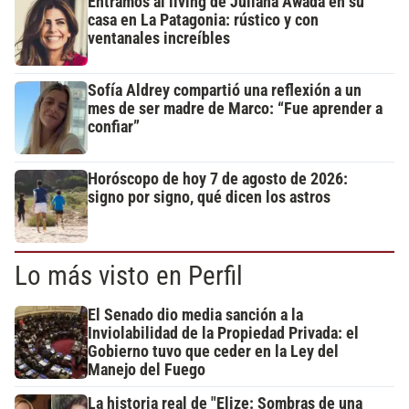
Entramos al living de Juliana Awada en su
casa en La Patagonia: rústico y con
ventanales increíbles
Sofía Aldrey compartió una reflexión a un
mes de ser madre de Marco: “Fue aprender a
confiar”
Horóscopo de hoy 7 de agosto de 2026:
signo por signo, qué dicen los astros
Lo más visto en Perfil
El Senado dio media sanción a la
Inviolabilidad de la Propiedad Privada: el
Gobierno tuvo que ceder en la Ley del
Manejo del Fuego
La historia real de "Elize: Sombras de una