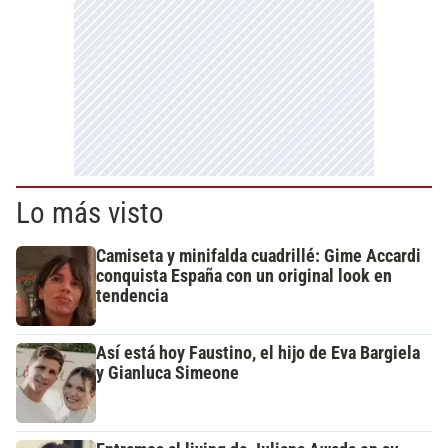
Lo más visto
Camiseta y minifalda cuadrillé: Gime Accardi
conquista España con un original look en
tendencia
Así está hoy Faustino, el hijo de Eva Bargiela
y Gianluca Simeone