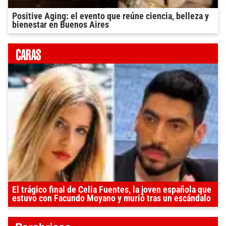
Positive Aging: el evento que reúne ciencia, belleza y
bienestar en Buenos Aires
El trágico final de Celia Fuentes, la joven española que
estuvo con Facundo Moyano y murió tras un escándalo