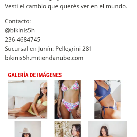
Vestí el cambio que querés ver en el mundo.
Contacto:
@bikinis5h
236-4684745
Sucursal en Junín: Pellegrini 281
bikinis5h.mitiendanube.com
GALERÍA DE IMÁGENES