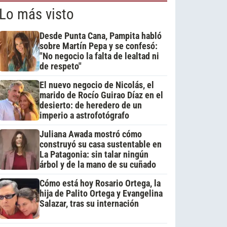
Lo más visto
Desde Punta Cana, Pampita habló
sobre Martín Pepa y se confesó:
"No negocio la falta de lealtad ni
de respeto"
El nuevo negocio de Nicolás, el
marido de Rocío Guirao Díaz en el
desierto: de heredero de un
imperio a astrofotógrafo
Juliana Awada mostró cómo
construyó su casa sustentable en
La Patagonia: sin talar ningún
árbol y de la mano de su cuñado
Cómo está hoy Rosario Ortega, la
hija de Palito Ortega y Evangelina
Salazar, tras su internación