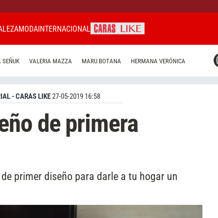
ALEZA
MODA
INTERNACIONAL
CARAS MIAMI
 SEÑUK
VALERIA MAZZA
MARU BOTANA
HERMANA VERÓNICA
CARAS BRASIL
CARAS URUGUAY
IAL - CARAS LIKE
27-05-2019 16:58
eño de primera
e primer diseño para darle a tu hogar un