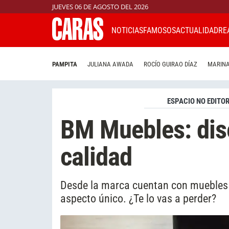
JUEVES 06 DE AGOSTO DEL 2026
NOTICIAS
FAMOSOS
ACTUALIDAD
RE
PAMPITA
JULIANA AWADA
ROCÍO GUIRAO DÍAZ
MARINA
ESPACIO NO EDITOR
BM Muebles: dis
calidad
Desde la marca cuentan con muebles d
aspecto único. ¿Te lo vas a perder?