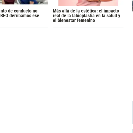
ento de conducto no
Más allá de la estética: el impacto
n BEO derribamos ese
real de la labioplastia en la salud y
el bienestar femenino