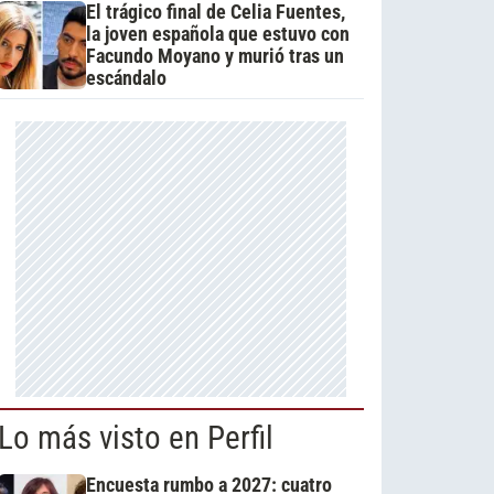
El trágico final de Celia Fuentes,
la joven española que estuvo con
Facundo Moyano y murió tras un
escándalo
Lo más visto en Perfil
Encuesta rumbo a 2027: cuatro