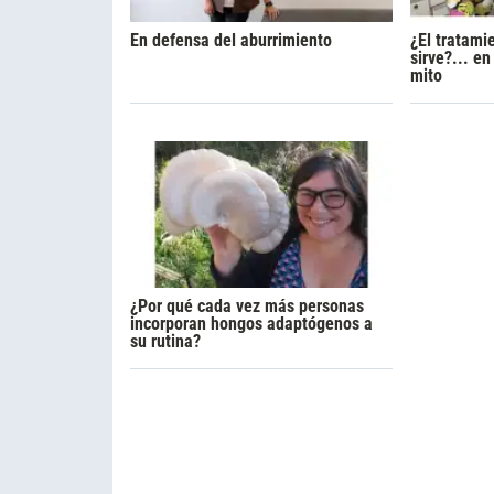
En defensa del aburrimiento
¿El tratami
sirve?... e
mito
¿Por qué cada vez más personas
incorporan hongos adaptógenos a
su rutina?