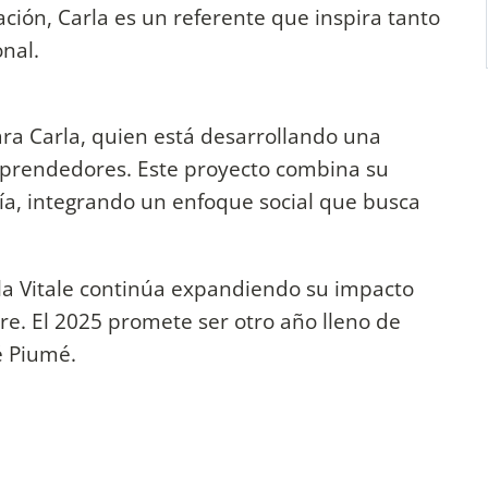
ión, Carla es un referente que inspira tanto
nal.
ra Carla, quien está desarrollando una
mprendedores. Este proyecto combina su
gía, integrando un enfoque social que busca
arla Vitale continúa expandiendo su impacto
e. El 2025 promete ser otro año lleno de
é Piumé.