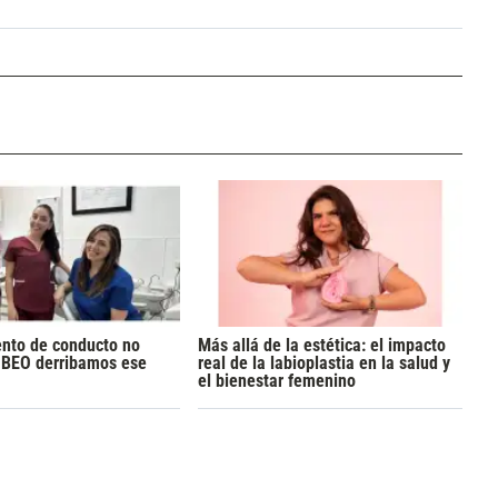
ento de conducto no
Más allá de la estética: el impacto
n BEO derribamos ese
real de la labioplastia en la salud y
el bienestar femenino