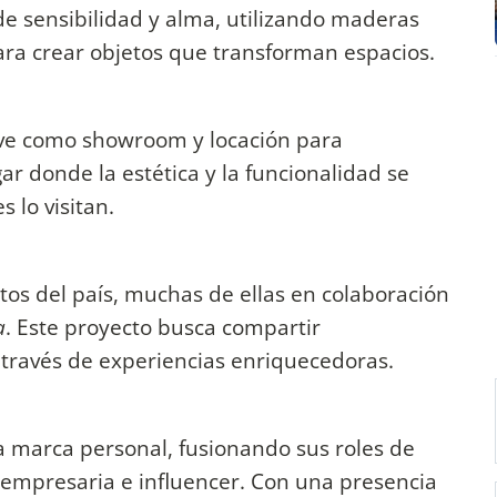
 de sensibilidad y alma, utilizando maderas
ara crear objetos que transforman espacios.
rve como showroom y locación para
r donde la estética y la funcionalidad se
 lo visitan.
ntos del país, muchas de ellas en colaboración
a
. Este proyecto busca compartir
 través de experiencias enriquecedoras.
a marca personal, fusionando sus roles de
 empresaria e influencer. Con una presencia