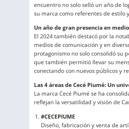
encuentro no solo selló un año de lo
su marca como referentes de estilo 
Un año de gran presencia en medios
El 2024 también destacó por la notab
medios de comunicación y en diverso
protagonismo no solo consolidó su po
que también permitió llevar su mens
conectando con nuevos públicos y re
Las 4 áreas de Cecé Piumé: Un unive
La marca Cecé Piumé se ha consolida
reflejan la versatilidad y visión de Ca
#CECEPIUME
Diseño, fabricación y venta de art