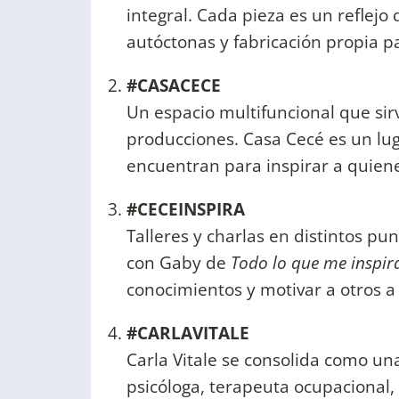
integral. Cada pieza es un reflejo
autóctonas y fabricación propia p
#CASACECE
Un espacio multifuncional que si
producciones. Casa Cecé es un luga
encuentran para inspirar a quienes
#CECEINSPIRA
Talleres y charlas en distintos pu
con Gaby de
Todo lo que me inspir
conocimientos y motivar a otros a
#CARLAVITALE
Carla Vitale se consolida como un
psicóloga, terapeuta ocupacional,