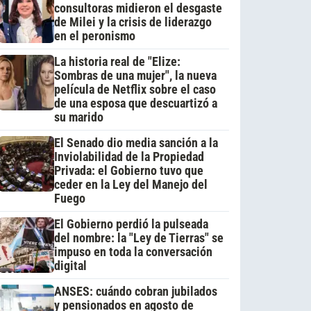
consultoras midieron el desgaste
de Milei y la crisis de liderazgo
en el peronismo
La historia real de "Elize:
Sombras de una mujer", la nueva
película de Netflix sobre el caso
de una esposa que descuartizó a
su marido
El Senado dio media sanción a la
Inviolabilidad de la Propiedad
Privada: el Gobierno tuvo que
ceder en la Ley del Manejo del
Fuego
El Gobierno perdió la pulseada
del nombre: la "Ley de Tierras" se
impuso en toda la conversación
digital
ANSES: cuándo cobran jubilados
y pensionados en agosto de