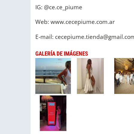
IG: @ce.ce_piume
Web: www.cecepiume.com.ar
E-mail:
cecepiume.tienda@gmail.co
GALERÍA DE IMÁGENES