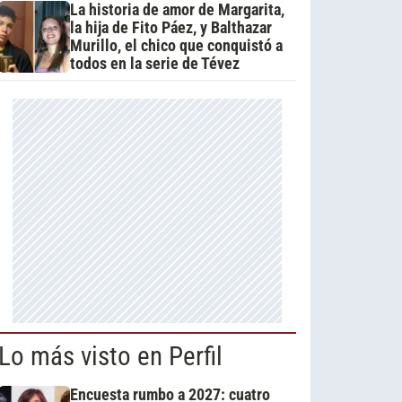
La historia de amor de Margarita,
la hija de Fito Páez, y Balthazar
Murillo, el chico que conquistó a
todos en la serie de Tévez
Lo más visto en Perfil
Encuesta rumbo a 2027: cuatro