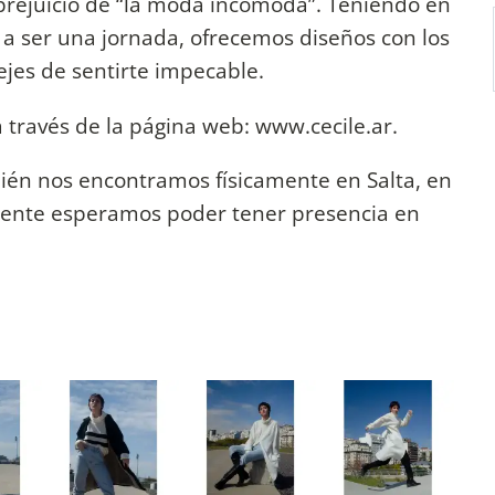
 prejuicio de “la moda incomoda”. Teniendo en
 a ser una jornada, ofrecemos diseños con los
jes de sentirte impecable.
a través de la página web: www.cecile.ar.
ién nos encontramos físicamente en Salta, en
mente esperamos poder tener presencia en