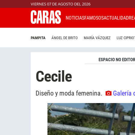
VIERNES 07 DE AGOSTO DEL 2026
NOTICIAS
FAMOSOS
ACTUALIDAD
RE
PAMPITA
ÁNGEL DE BRITO
MARÍA VÁZQUEZ
LUZ CIPRIO
ESPACIO NO EDITOR
Cecile
Diseño y moda femenina.
Galería 