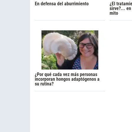
En defensa del aburrimiento
¿El tratami
sirve?... e
mito
¿Por qué cada vez más personas
incorporan hongos adaptógenos a
su rutina?