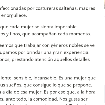
onfeccionadas por costureras salteñas, madres
s enorgullece.
 que cada mujer se sienta impecable,
sicos y finos, que acompañan cada momento.
creemos que trabajar con géneros nobles se ve
ocupamos por brindar una gran experiencia.
nos, prestando atención aquellos detalles
iente, sensible, incansable. Es una mujer que
sus sueños, que consigue lo que se propone.
 a día de esa mujer. Es por eso que, a la hora
s, ante todo, la comodidad. Nos gusta ser