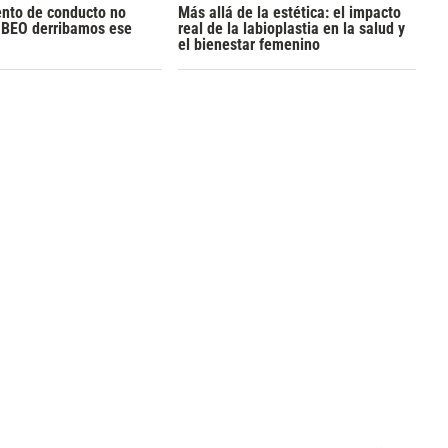
ento de conducto no
Más allá de la estética: el impacto
n BEO derribamos ese
real de la labioplastia en la salud y
el bienestar femenino