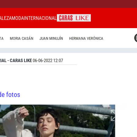
ALEZA
MODA
INTERNACIONAL
CARAS MIAMI
TA
MORIA CASÁN
JUAN MINUJÍN
HERMANA VERÓNICA
CARAS BRASIL
CARAS URUGUAY
IAL - CARAS LIKE
06-06-2022 12:07
de fotos