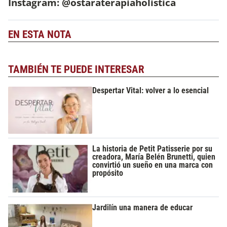
Instagram: @ostaraterapiaholistica
EN ESTA NOTA
TAMBIÉN TE PUEDE INTERESAR
Despertar Vital: volver a lo esencial
La historia de Petit Patisserie por su
creadora, María Belén Brunetti, quien
convirtió un sueño en una marca con
propósito
Jardilín una manera de educar