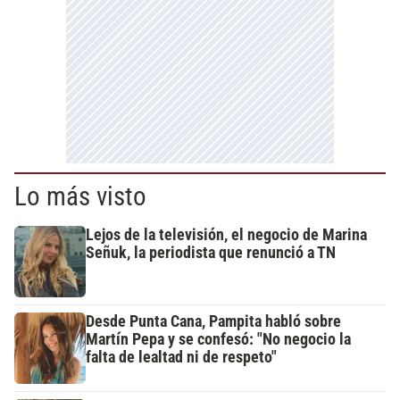
Lo más visto
Lejos de la televisión, el negocio de Marina
Señuk, la periodista que renunció a TN
Desde Punta Cana, Pampita habló sobre
Martín Pepa y se confesó: "No negocio la
falta de lealtad ni de respeto"