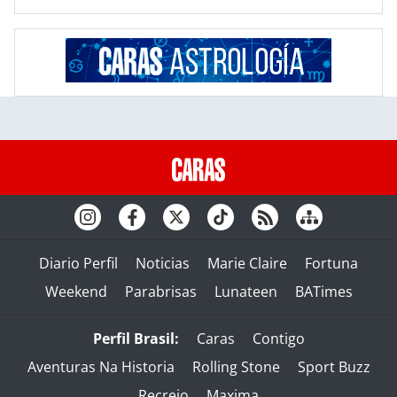
Diario Perfil
Noticias
Marie Claire
Fortuna
Weekend
Parabrisas
Lunateen
BATimes
Perfil Brasil:
Caras
Contigo
Aventuras Na Historia
Rolling Stone
Sport Buzz
Recreio
Maxima