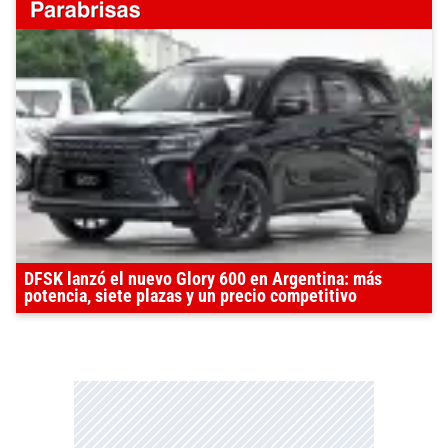
DFSK lanzó el nuevo Glory 600 en Argentina: más
potencia, siete plazas y un precio competitivo