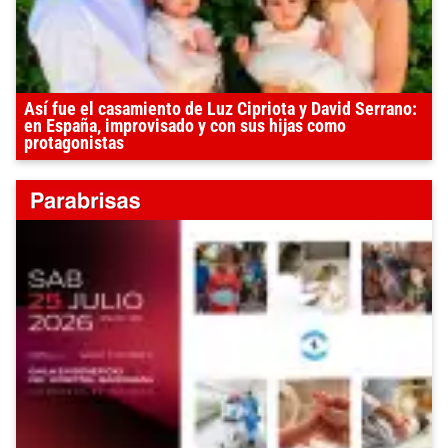
Así fue el casamiento de Luz Cipriota y David Serrano:
en España, improvisado y con sus hijas como
protagonistas