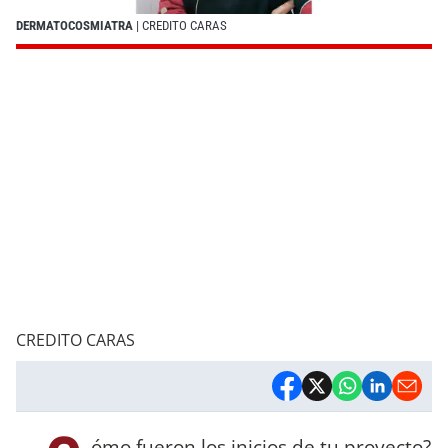
DERMATOCOSMIATRA
| CREDITO CARAS
CREDITO CARAS
ómo fueron los inicios de tu proyecto?