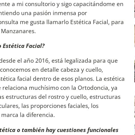
nte a mi consultorio y sigo capacitándome en
intiendo una pasión inmensa por
nsulta me gusta llamarlo Estética Facial, para
. Manzanares.
 Estética Facial?
desde el año 2016, está legalizada para que
conocemos en detalle cabeza y cuello,
ética facial dentro de esos planos. La estética
se relaciona muchísimo con la Ortodoncia, ya
 estructuras del rostro y cuello, estructuras
lares, las proporciones faciales, los
e marca la diferencia.
tética o también hay cuestiones funcionales