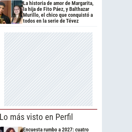
La historia de amor de Margarita,
la hija de Fito Páez, y Balthazar
Murillo, el chico que conquistó a
todos en la serie de Tévez
Lo más visto en Perfil
Encuesta rumbo a 2027: cuatro