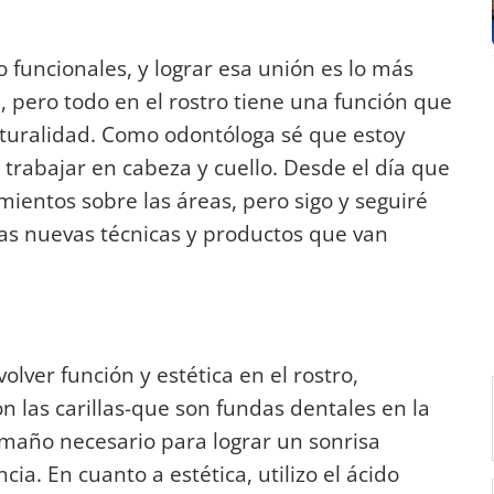
o funcionales, y lograr esa unión es lo más
, pero todo en el rostro tiene una función que
aturalidad. Como odontóloga sé que estoy
rabajar en cabeza y cuello. Desde el día que
mientos sobre las áreas, pero sigo y seguiré
as nuevas técnicas y productos que van
lver función y estética en el rostro,
n las carillas-que son fundas dentales en la
amaño necesario para lograr un sonrisa
cia. En cuanto a estética, utilizo el ácido