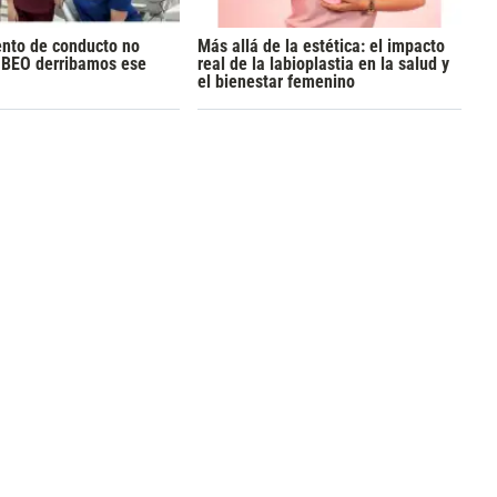
ento de conducto no
Más allá de la estética: el impacto
n BEO derribamos ese
real de la labioplastia en la salud y
el bienestar femenino