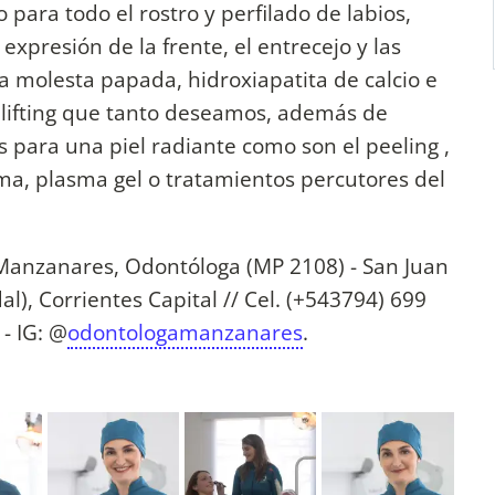
para todo el rostro y perfilado de labios,
expresión de la frente, el entrecejo y las
 la molesta papada, hidroxiapatita de calcio e
o lifting que tanto deseamos, además de
 para una piel radiante como son el peeling ,
sma, plasma gel o tratamientos percutores del
 Manzanares, Odontóloga (MP 2108) - San Juan
al), Corrientes Capital // Cel. (+543794) 699
- IG: @
odontologamanzanares
.