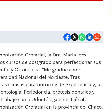
onización Orofacial, la Dra. María Inés
os cursos de postgrado para perfeccionar sus
dental y Ortodoncia. “Me gradué como
versidad Nacional del Nordeste. Tras
ias clínicas para nutrirme de experiencia y, a
ontología, Periodoncia, prótesis dentales y
 trabajé como Odontóloga en el Ejército
onización Orofacial en la provincia del Chaco.