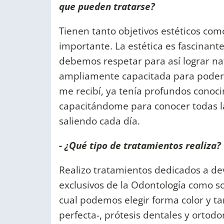
que pueden tratarse?
Tienen tanto objetivos estéticos com
importante. La estética es fascinante
debemos respetar para así lograr n
ampliamente capacitada para poder t
me recibí, ya tenía profundos conoci
capacitándome para conocer todas l
saliendo cada día.
- ¿Qué tipo de tratamientos realiza?
Realizo tratamientos dedicados a devo
exclusivos de la Odontología como so
cual podemos elegir forma color y t
perfecta-, prótesis dentales y ortodon