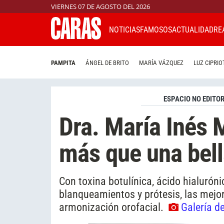
VIERNES 07 DE AGOSTO DEL 2026
NOTICIAS
FAMOSOS
ACTUALIDAD
RE
PAMPITA
ÁNGEL DE BRITO
MARÍA VÁZQUEZ
LUZ CIPRIO
ESPACIO NO EDITOR
Dra. María Inés
más que una bell
Con toxina botulínica, ácido hialurón
blanqueamientos y prótesis, las mejor
armonización orofacial.
Galería d