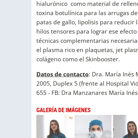
hialurónico como material de relleno 
toxina botulínica para las arrugas de 
patas de gallo, lipolisis para reducir
hilos tensores para lograr ese efect
técnicas complementarias necesarias
el plasma rico en plaquetas, jet pla
colágeno como el Skinbooster.
Datos de contacto
: Dra. María Inés
2005, Duplex 5 (frente al Hospital Vid
655 - FB: Dra Manzanares María Inés 
GALERÍA DE IMÁGENES