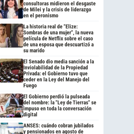
consultoras midieron el desgaste
de Milei y la crisis de liderazgo
en el peronismo
La historia real de "Elize:
Sombras de una mujer", la nueva
película de Netflix sobre el caso
de una esposa que descuartizó a
su marido
El Senado dio media sanción a la
Inviolabilidad de la Propiedad
Privada: el Gobierno tuvo que
ceder en la Ley del Manejo del
Fuego
El Gobierno perdió la pulseada
del nombre: la "Ley de Tierras" se
impuso en toda la conversación
digital
ANSES: cuándo cobran jubilados
y pensionados en agosto de