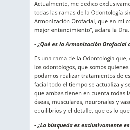
Actualmente, me dedico exclusivame
todas las ramas de la Odontología s
Armonización Orofacial, que en mi co
mejor entendimiento”, aclara la Dra
- ¿Qué es la Armonización Orofacial o
Es una rama de la Odontología que, 
los odontólogos, que somos quienes 
podamos realizar tratamientos de est
facial todo el tiempo se actualiza y 
que ambas tienen en cuenta todas las
óseas, musculares, neuronales y vascu
equilibrios y el detalle, que es lo qu
- ¿La búsqueda es exclusivamente es