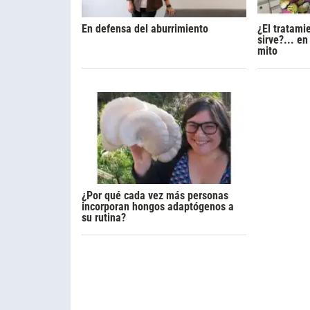
En defensa del aburrimiento
¿El tratami
sirve?... e
mito
¿Por qué cada vez más personas
incorporan hongos adaptógenos a
su rutina?