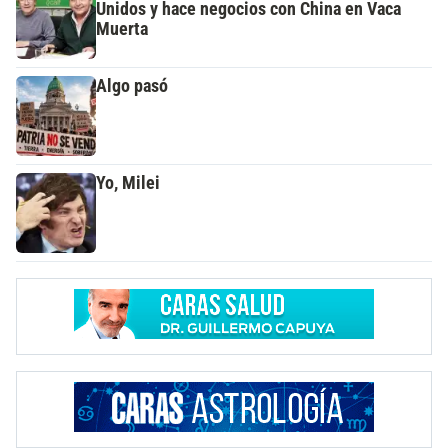
Unidos y hace negocios con China en Vaca
Muerta
Algo pasó
Yo, Milei