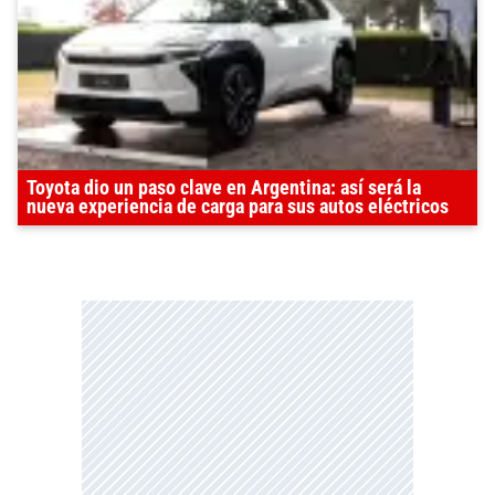
Toyota dio un paso clave en Argentina: así será la
nueva experiencia de carga para sus autos eléctricos