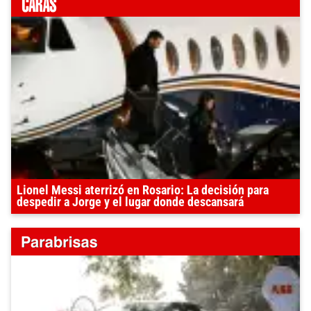
Lionel Messi aterrizó en Rosario: La decisión para
despedir a Jorge y el lugar donde descansará