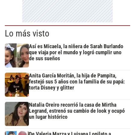
Lo más visto
Así es Micaela, la niñera de Sarah Burlando
que viaja por el mundo y logró cumplir uno
de sus sueños
Anita García Moritán, la hija de Pampita,
festejó sus 5 años con la familia de su papá:
torta Disney y glitter
Natalia Oreiro recorrió la casa de Mirtha
Legrand, estrenó su cambio de look y ocupó
un lugar histórico
De Valeria Mazza y Luisana Lopilato a