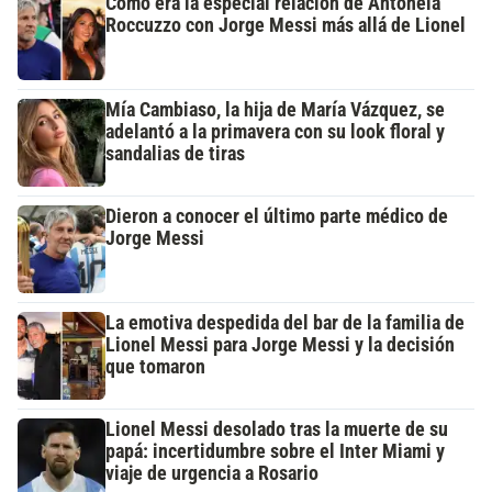
Cómo era la especial relación de Antonela
Roccuzzo con Jorge Messi más allá de Lionel
Mía Cambiaso, la hija de María Vázquez, se
adelantó a la primavera con su look floral y
sandalias de tiras
Dieron a conocer el último parte médico de
Jorge Messi
La emotiva despedida del bar de la familia de
Lionel Messi para Jorge Messi y la decisión
que tomaron
Lionel Messi desolado tras la muerte de su
papá: incertidumbre sobre el Inter Miami y
viaje de urgencia a Rosario