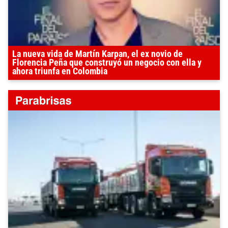
La nueva vida de Martín Karpan, el ex novio de
Florencia Peña que construyó un negocio con ella y
ahora triunfa en Colombia