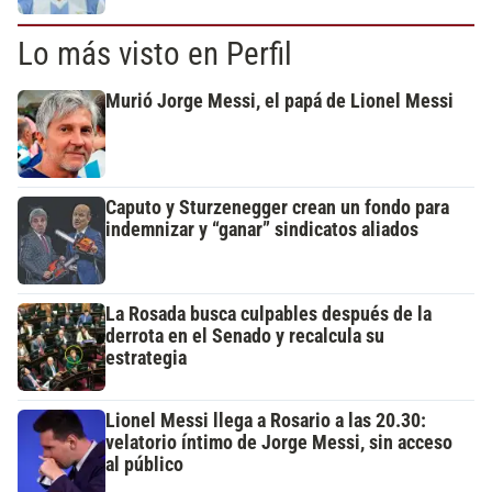
Lo más visto en Perfil
Murió Jorge Messi, el papá de Lionel Messi
Caputo y Sturzenegger crean un fondo para
indemnizar y “ganar” sindicatos aliados
La Rosada busca culpables después de la
derrota en el Senado y recalcula su
estrategia
Lionel Messi llega a Rosario a las 20.30:
velatorio íntimo de Jorge Messi, sin acceso
al público