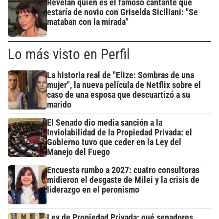
Revelan quién es el famoso cantante que
estaría de novio con Griselda Siciliani: "Se
mataban con la mirada"
Lo más visto en Perfil
La historia real de "Elize: Sombras de una
mujer", la nueva película de Netflix sobre el
caso de una esposa que descuartizó a su
marido
El Senado dio media sanción a la
Inviolabilidad de la Propiedad Privada: el
Gobierno tuvo que ceder en la Ley del
Manejo del Fuego
Encuesta rumbo a 2027: cuatro consultoras
midieron el desgaste de Milei y la crisis de
liderazgo en el peronismo
Ley de Propiedad Privada: qué senadores