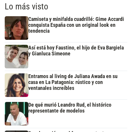
Lo más visto
Camiseta y minifalda cuadrillé: Gime Accardi
conquista España con un original look en
tendencia
Así está hoy Faustino, el hijo de Eva Bargiela
y Gianluca Simeone
Entramos al living de Juliana Awada en su
casa en La Patagonia: rústico y con
ventanales increíbles
De qué murió Leandro Rud, el histórico
representante de modelos