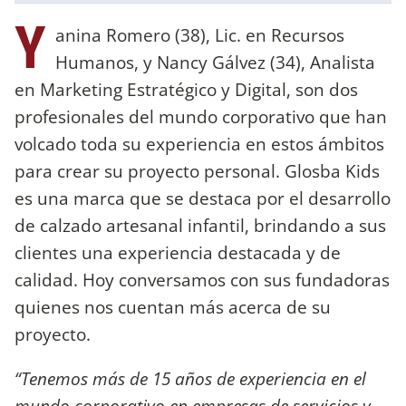
Y
anina Romero (38), Lic. en Recursos
Humanos, y Nancy Gálvez (34), Analista
en Marketing Estratégico y Digital, son dos
profesionales del mundo corporativo que han
volcado toda su experiencia en estos ámbitos
para crear su proyecto personal. Glosba Kids
es una marca que se destaca por el desarrollo
de calzado artesanal infantil, brindando a sus
clientes una experiencia destacada y de
calidad. Hoy conversamos con sus fundadoras
quienes nos cuentan más acerca de su
proyecto.
“Tenemos más de 15 años de experiencia en el
mundo corporativo en empresas de servicios y