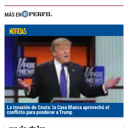
MÁS EN
La invasión de Ceuta: la Casa Blanca aprovechó el
conflicto para ponderar a Trump