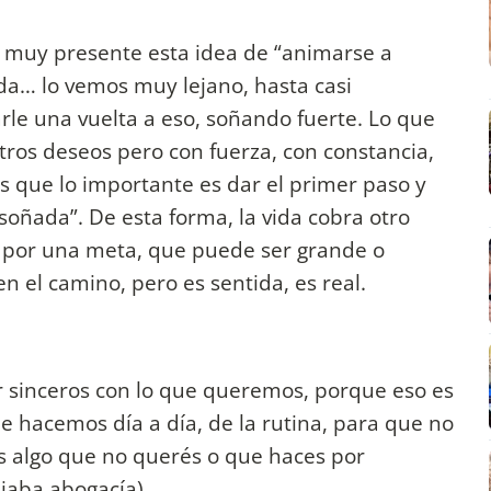
 muy presente esta idea de “animarse a
da… lo vemos muy lejano, hasta casi
le una vuelta a eso, soñando fuerte. Lo que
tros deseos pero con fuerza, con constancia,
que lo importante es dar el primer paso y
soñada”. De esta forma, la vida cobra otro
s por una meta, que puede ser grande o
 el camino, pero es sentida, es real.
r sinceros con lo que queremos, porque eso es
ue hacemos día a día, de la rutina, para que no
 algo que no querés o que haces por
iaba abogacía).