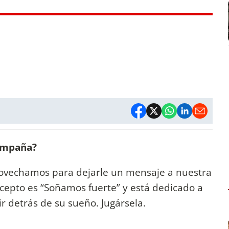
campaña?
rovechamos para dejarle un mensaje a nuestra
ncepto es “Soñamos fuerte” y está dedicado a
r detrás de su sueño. Jugársela.