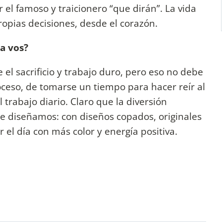
 el famoso y traicionero “que dirán”. La vida
ropias decisiones, desde el corazón.
ra vos?
e el sacrificio y trabajo duro, pero eso no debe
oceso, de tomarse un tiempo para hacer reír al
trabajo diario. Claro que la diversión
ue diseñamos: con diseños copados, originales
el día con más color y energía positiva.