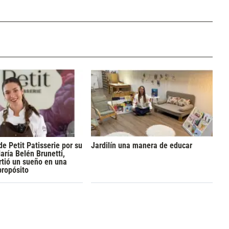
de Petit Patisserie por su
Jardilín una manera de educar
aría Belén Brunetti,
rtió un sueño en una
propósito