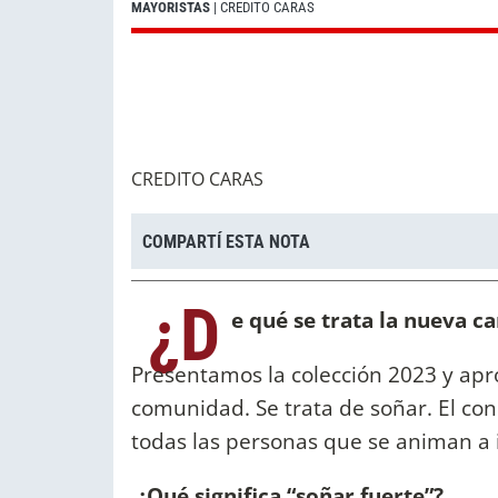
MAYORISTAS
| CREDITO CARAS
CREDITO CARAS
COMPARTÍ ESTA NOTA
¿D
e qué se trata la nueva 
Presentamos la colección 2023 y ap
comunidad. Se trata de soñar. El co
todas las personas que se animan a i
¿Qué significa “soñar fuerte”?