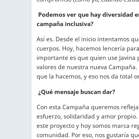
Podemos ver que hay diversidad e
campaña inclusiva?
Así es. Desde el inicio intentamos q
cuerpos. Hoy, hacemos lencería para 
importante es que quien use Javina p
valores de nuestra nueva Campaña. N
que la hacemos, y eso nos da total 
¿Qué mensaje buscan dar?
Con esta Campaña queremos reflejar 
esfuerzo, solidaridad y amor propio
este proyecto y hoy somos marca re
comunidad. Por eso, nos gustaría qu