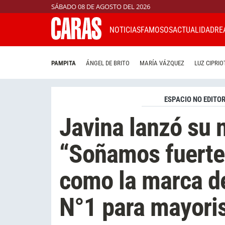
SÁBADO 08 DE AGOSTO DEL 2026
NOTICIAS
FAMOSOS
ACTUALIDAD
RE
PAMPITA
ÁNGEL DE BRITO
MARÍA VÁZQUEZ
LUZ CIPRIO
ESPACIO NO EDITOR
Javina lanzó su
“Soñamos fuerte
como la marca de
N°1 para mayori