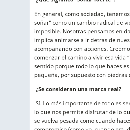
En general, como sociedad, tenemos
soñar” como un cambio radical de vi
imposible. Nosotras pensamos en dar
implica animarse a ir detrás de nues
acompañando con acciones. Creemos 
comenzar el camino a vivir esa vida “
sentido porque todo lo que haces e
pequeña, por supuesto con piedras en
¿Se consideran una marca real?
Sí. Lo más importante de todo es se
lo que nos permite disfrutar de lo q
se vuelva pesada como cuando haces
compromiso (como yo, cuando estud