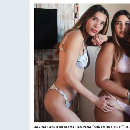
JAVINA LANZÓ SU NUEVA CAMPAÑA “SOÑAMOS FUERTE” PARA