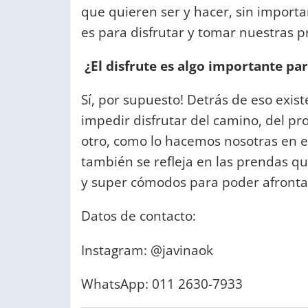
que quieren ser y hacer, sin importar
es para disfrutar y tomar nuestras p
¿El disfrute es algo importante pa
Sí, por supuesto! Detrás de eso exist
impedir disfrutar del camino, del pr
otro, como lo hacemos nosotras en el 
también se refleja en las prendas q
y super cómodos para poder afrontar 
Datos de contacto:
Instagram: @javinaok
WhatsApp: 011 2630-7933