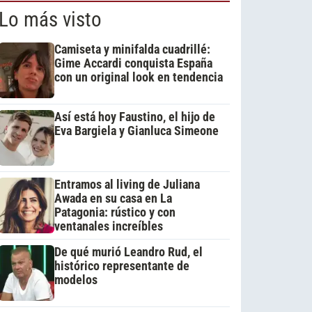
Lo más visto
Camiseta y minifalda cuadrillé:
Gime Accardi conquista España
con un original look en tendencia
Así está hoy Faustino, el hijo de
Eva Bargiela y Gianluca Simeone
Entramos al living de Juliana
Awada en su casa en La
Patagonia: rústico y con
ventanales increíbles
De qué murió Leandro Rud, el
histórico representante de
modelos