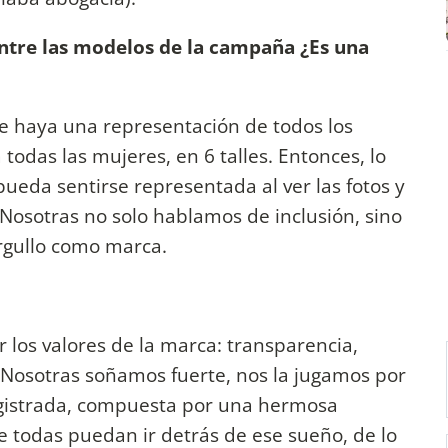
ntre las modelos de la campaña ¿Es una
ue haya una representación de todos los
todas las mujeres, en 6 talles. Entonces, lo
ueda sentirse representada al ver las fotos y
osotras no solo hablamos de inclusión, sino
orgullo como marca.
los valores de la marca: transparencia,
. Nosotras soñamos fuerte, nos la jugamos por
gistrada, compuesta por una hermosa
e todas puedan ir detrás de ese sueño, de lo