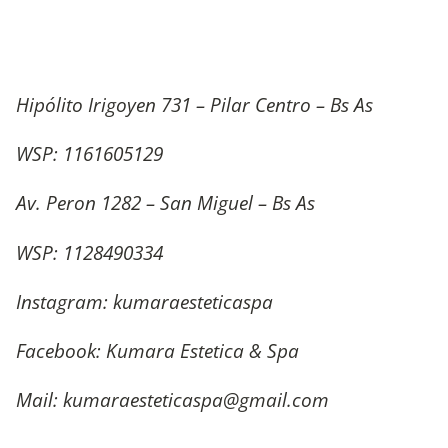
Hipólito Irigoyen 731 – Pilar Centro – Bs As
WSP: 1161605129
Av. Peron 1282 – San Miguel – Bs As
WSP: 1128490334
Instagram: kumaraesteticaspa
Facebook: Kumara Estetica & Spa
Mail:
kumaraesteticaspa@gmail.com