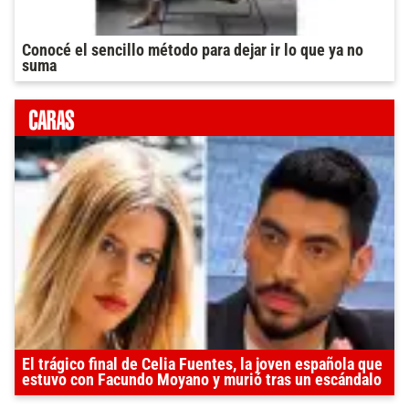
Conocé el sencillo método para dejar ir lo que ya no
suma
El trágico final de Celia Fuentes, la joven española que
estuvo con Facundo Moyano y murió tras un escándalo