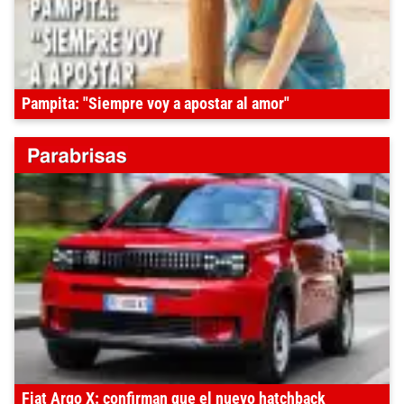
Pampita: "Siempre voy a apostar al amor"
Fiat Argo X: confirman que el nuevo hatchback