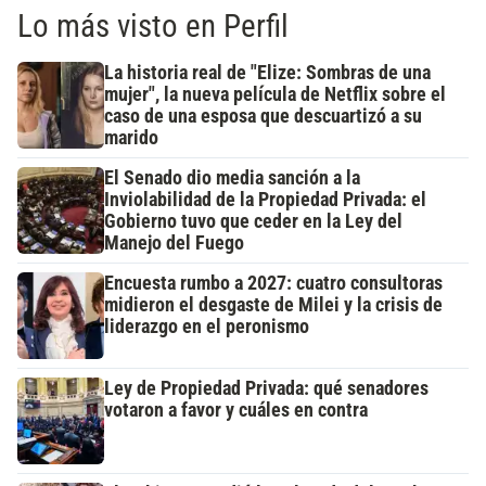
Lo más visto en Perfil
La historia real de "Elize: Sombras de una
mujer", la nueva película de Netflix sobre el
caso de una esposa que descuartizó a su
marido
El Senado dio media sanción a la
Inviolabilidad de la Propiedad Privada: el
Gobierno tuvo que ceder en la Ley del
Manejo del Fuego
Encuesta rumbo a 2027: cuatro consultoras
midieron el desgaste de Milei y la crisis de
liderazgo en el peronismo
Ley de Propiedad Privada: qué senadores
votaron a favor y cuáles en contra