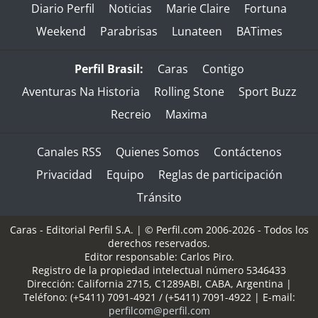
Diario Perfil
Noticias
Marie Claire
Fortuna
Weekend
Parabrisas
Lunateen
BATimes
Perfil Brasil:
Caras
Contigo
Aventuras Na Historia
Rolling Stone
Sport Buzz
Recreio
Maxima
Canales RSS
Quienes Somos
Contáctenos
Privacidad
Equipo
Reglas de participación
Tránsito
Caras - Editorial Perfil S.A.
| © Perfil.com 2006-2026 - Todos los
derechos reservados.
Editor responsable: Carlos Piro.
Registro de la propiedad intelectual número 5346433
Dirección:
California 2715
,
C1289ABI
,
CABA, Argentina
|
Teléfono:
(+5411) 7091-4921
/
(+5411) 7091-4922
| E-mail:
perfilcom@perfil.com