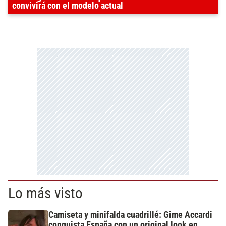
convivirá con el modelo actual
Lo más visto
Camiseta y minifalda cuadrillé: Gime Accardi
conquista España con un original look en