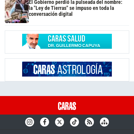
El Gobierno perdió la pulseada del nombre:
la "Ley de Tierras" se impuso en toda la
conversación digital