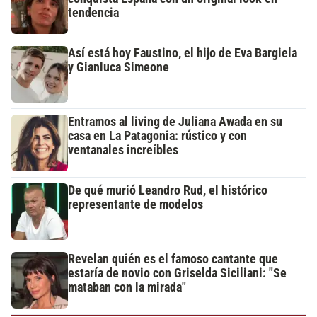
tendencia
Así está hoy Faustino, el hijo de Eva Bargiela
y Gianluca Simeone
Entramos al living de Juliana Awada en su
casa en La Patagonia: rústico y con
ventanales increíbles
De qué murió Leandro Rud, el histórico
representante de modelos
Revelan quién es el famoso cantante que
estaría de novio con Griselda Siciliani: "Se
mataban con la mirada"