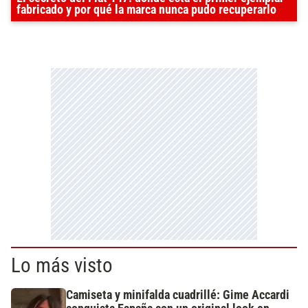
fabricado y por qué la marca nunca pudo recuperarlo
Lo más visto
Camiseta y minifalda cuadrillé: Gime Accardi