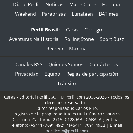
Diario Perfil
Noticias
Marie Claire
Fortuna
Weekend
Parabrisas
Lunateen
BATimes
Perfil Brasil:
Caras
Contigo
Aventuras Na Historia
Rolling Stone
Sport Buzz
Recreio
Maxima
Canales RSS
Quienes Somos
Contáctenos
Privacidad
Equipo
Reglas de participación
Tránsito
Caras - Editorial Perfil S.A.
| © Perfil.com 2006-2026 - Todos los
derechos reservados.
Editor responsable: Carlos Piro.
Registro de la propiedad intelectual número 5346433
Dirección:
California 2715
,
C1289ABI
,
CABA, Argentina
|
Teléfono:
(+5411) 7091-4921
/
(+5411) 7091-4922
| E-mail:
perfilcom@perfil.com