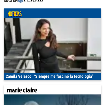
MÁS EN
Camila Velasco: “Siempre me fascinó la tecnología”