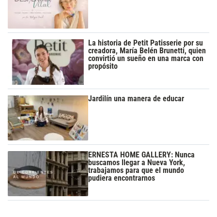
La historia de Petit Patisserie por su
creadora, María Belén Brunetti, quien
convirtió un sueño en una marca con
propósito
Jardilín una manera de educar
ERNESTA HOME GALLERY: Nunca
buscamos llegar a Nueva York,
trabajamos para que el mundo
pudiera encontrarnos