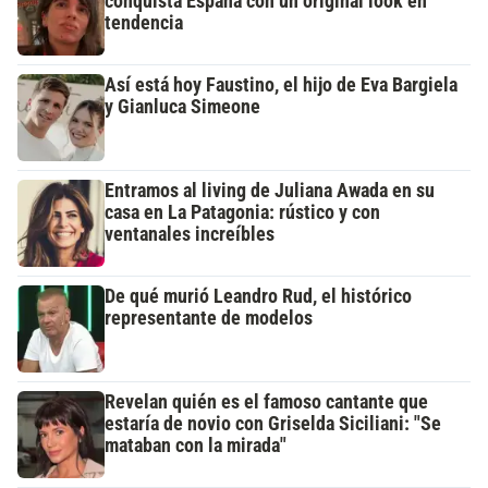
conquista España con un original look en
tendencia
Así está hoy Faustino, el hijo de Eva Bargiela
y Gianluca Simeone
Entramos al living de Juliana Awada en su
casa en La Patagonia: rústico y con
ventanales increíbles
De qué murió Leandro Rud, el histórico
representante de modelos
Revelan quién es el famoso cantante que
estaría de novio con Griselda Siciliani: "Se
mataban con la mirada"