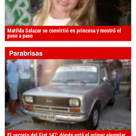
Matilda Salazar se convirtió en princesa y mostró el
paso a paso
El secreto del Fiat 147: dónde está el primer ejemplar