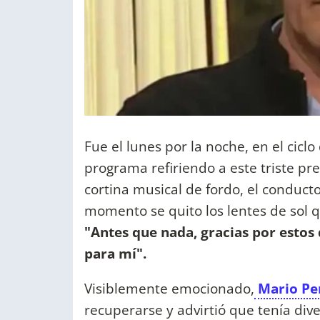
Fue el lunes por la noche, en el cicl
programa refiriendo a este triste pre
cortina musical de fordo, el conduct
momento se quito los lentes de sol 
"Antes que nada, gracias por estos 
para mí".
Visiblemente emocionado,
Mario Per
recuperarse y advirtió que tenía div