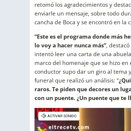
retomó los agradecimientos y destac
enviarle un mensaje, sobre todo dura
cancha de Boca y se encontró en la c
“Este es el programa donde más he 
lo voy a hacer nunca más”
, destacó
intentó leer una carta de una abuela
marco del homenaje que se hizo en el
conductor supo dar un giro al tema
funeral que realizó un análisis: “
¿Qui
raros. Te piden que decores un lug
con un puente. ¿Un puente que te l