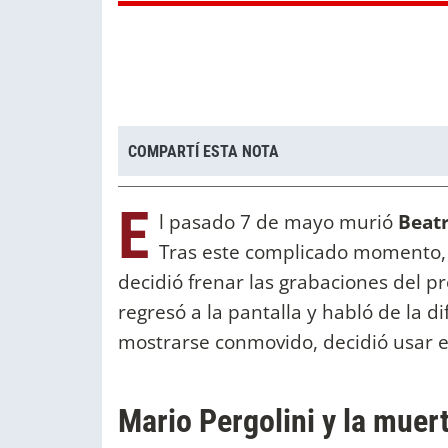
COMPARTÍ ESTA NOTA
E
l pasado 7 de mayo murió
Beat
Tras este complicado momento, e
decidió frenar las grabaciones del p
regresó a la pantalla y habló de la d
mostrarse conmovido, decidió usar e
Mario Pergolini y la mue