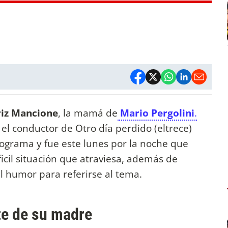
riz Mancione
, la mamá de
Mario Pergolini
.
l conductor de Otro día perdido (eltrece)
rograma y fue este lunes por la noche que
ifícil situación que atraviesa, además de
l humor para referirse al tema.
rte de su madre