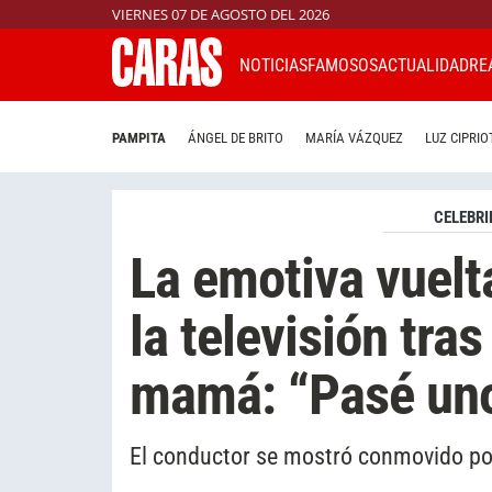
VIERNES 07 DE AGOSTO DEL 2026
NOTICIAS
FAMOSOS
ACTUALIDAD
RE
PAMPITA
ÁNGEL DE BRITO
MARÍA VÁZQUEZ
LUZ CIPRIO
CELEBRI
La emotiva vuelt
la televisión tra
mamá: “Pasé unos
El conductor se mostró conmovido po