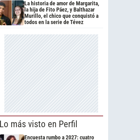
La historia de amor de Margarita,
la hija de Fito Páez, y Balthazar
Murillo, el chico que conquistó a
todos en la serie de Tévez
Lo más visto en Perfil
Encuesta rumbo a 2027: cuatro