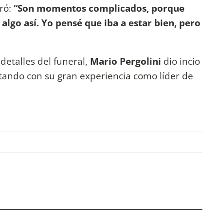
ró:
“Son momentos complicados, porque
lgo así. Yo pensé que iba a estar bien, pero
detalles del funeral,
Mario Pergolini
dio incio
ontando con su gran experiencia como líder de