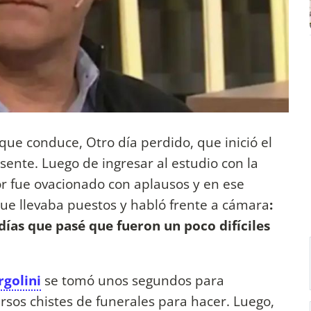
o que conduce, Otro día perdido, que inició el
sente. Luego de ingresar al estudio con la
or fue ovacionado con aplausos y en ese
que llevaba puestos y habló frente a cámara
:
días que pasé que fueron un poco difíciles
golini
se tomó unos segundos para
ersos chistes de funerales para hacer. Luego,