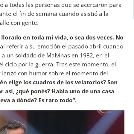
ó a todas las personas que se acercaron para
nte el fin de semana cuando asistió a la
alle con gente.
llorado en toda mi vida, o sea dos veces. No
 al referir a su emoción el pasado abril cuando
 a un soldado de Malvinas en 1982, en el
 ciclo por la guerra. Tras este momento, el
 y lanzó con humor sobre el momento del
én elige los cuadros de los velatorios? Son
ar así, ¿qué ponés? Había uno de una casa
leva a dónde? Es raro todo”.