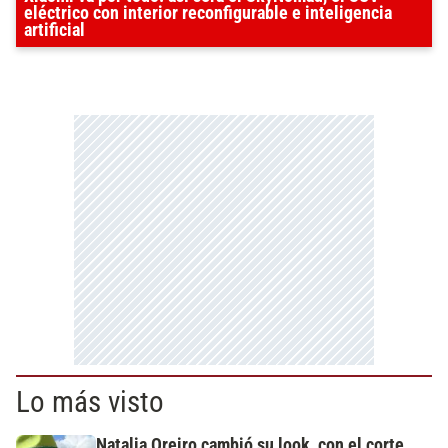
eléctrico con interior reconfigurable e inteligencia
artificial
Lo más visto
Natalia Oreiro cambió su look, con el corte