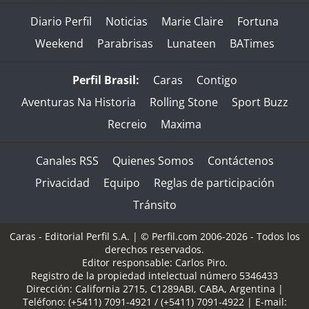
Diario Perfil
Noticias
Marie Claire
Fortuna
Weekend
Parabrisas
Lunateen
BATimes
Perfil Brasil:
Caras
Contigo
Aventuras Na Historia
Rolling Stone
Sport Buzz
Recreio
Maxima
Canales RSS
Quienes Somos
Contáctenos
Privacidad
Equipo
Reglas de participación
Tránsito
Caras - Editorial Perfil S.A.
| © Perfil.com 2006-2026 - Todos los
derechos reservados.
Editor responsable: Carlos Piro.
Registro de la propiedad intelectual número 5346433
Dirección:
California 2715
,
C1289ABI
,
CABA, Argentina
|
Teléfono:
(+5411) 7091-4921
/
(+5411) 7091-4922
| E-mail: