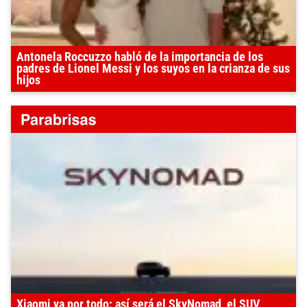
Antonela Roccuzzo habló de la importancia de los
padres de Lionel Messi y los suyos en la crianza de sus
hijos
Xiaomi va por todo: así será el SkyNomad, el SUV