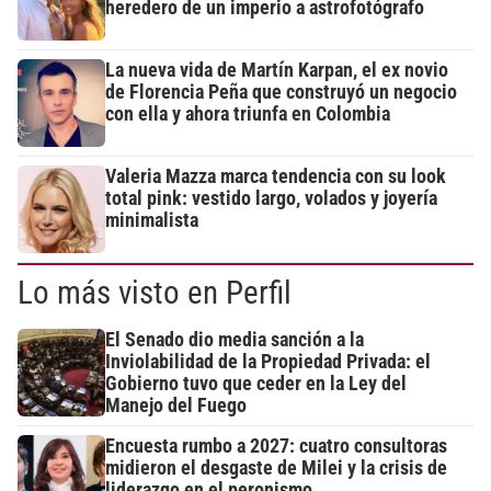
heredero de un imperio a astrofotógrafo
La nueva vida de Martín Karpan, el ex novio
de Florencia Peña que construyó un negocio
con ella y ahora triunfa en Colombia
Valeria Mazza marca tendencia con su look
total pink: vestido largo, volados y joyería
minimalista
Lo más visto en Perfil
El Senado dio media sanción a la
Inviolabilidad de la Propiedad Privada: el
Gobierno tuvo que ceder en la Ley del
Manejo del Fuego
Encuesta rumbo a 2027: cuatro consultoras
midieron el desgaste de Milei y la crisis de
liderazgo en el peronismo