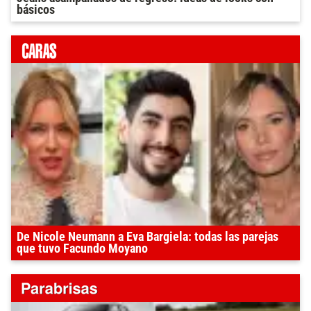
básicos
De Nicole Neumann a Eva Bargiela: todas las parejas
que tuvo Facundo Moyano