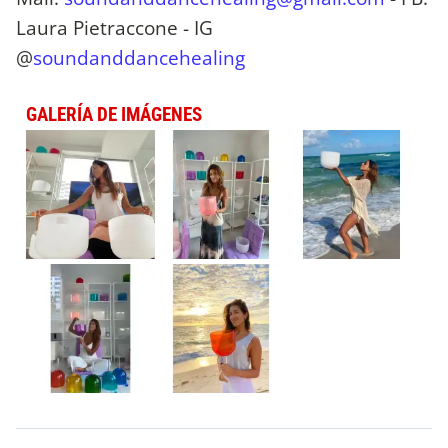
Laura Pietraccone - IG
@
soundanddancehealing
GALERÍA DE IMÁGENES