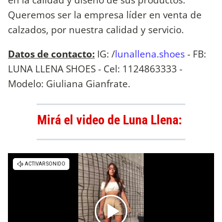
Queremos ser la empresa líder en venta de
calzados, por nuestra calidad y servicio.
Datos de contacto:
IG: /
lunallena.shoes
- FB:
LUNA LLENA SHOES - Cel: 1124863333 -
Modelo: Giuliana Gianfrate.
Mirá el video de Luna Llena: