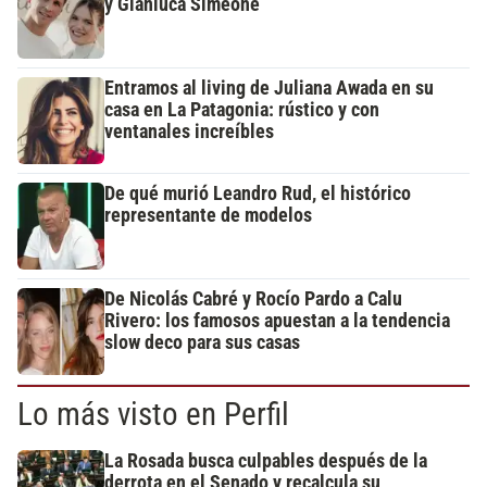
y Gianluca Simeone
Entramos al living de Juliana Awada en su
casa en La Patagonia: rústico y con
ventanales increíbles
De qué murió Leandro Rud, el histórico
representante de modelos
De Nicolás Cabré y Rocío Pardo a Calu
Rivero: los famosos apuestan a la tendencia
slow deco para sus casas
Lo más visto en Perfil
La Rosada busca culpables después de la
derrota en el Senado y recalcula su