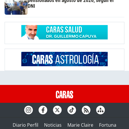
pensionados en agosto de 2026, según el
DNI
Diario Perfil
Noticias
Marie Claire
Fortuna