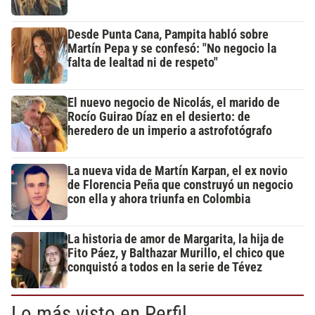
Desde Punta Cana, Pampita habló sobre
Martín Pepa y se confesó: "No negocio la
falta de lealtad ni de respeto"
El nuevo negocio de Nicolás, el marido de
Rocío Guirao Díaz en el desierto: de
heredero de un imperio a astrofotógrafo
La nueva vida de Martín Karpan, el ex novio
de Florencia Peña que construyó un negocio
con ella y ahora triunfa en Colombia
La historia de amor de Margarita, la hija de
Fito Páez, y Balthazar Murillo, el chico que
conquistó a todos en la serie de Tévez
Lo más visto en Perfil