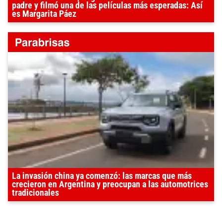
padre y filmó una de las películas más esperadas: Así
es Margarita Páez
La invasión china ya comenzó: las marcas que más
crecieron en Argentina y preocupan a las automotrices
tradicionales