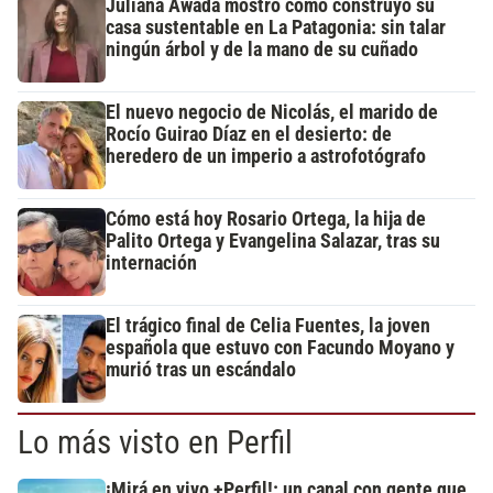
Juliana Awada mostró cómo construyó su
casa sustentable en La Patagonia: sin talar
ningún árbol y de la mano de su cuñado
El nuevo negocio de Nicolás, el marido de
Rocío Guirao Díaz en el desierto: de
heredero de un imperio a astrofotógrafo
Cómo está hoy Rosario Ortega, la hija de
Palito Ortega y Evangelina Salazar, tras su
internación
El trágico final de Celia Fuentes, la joven
española que estuvo con Facundo Moyano y
murió tras un escándalo
Lo más visto en Perfil
¡Mirá en vivo +Perfil!: un canal con gente que