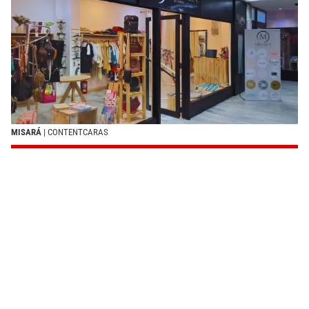
MISARÁ
| CONTENTCARAS