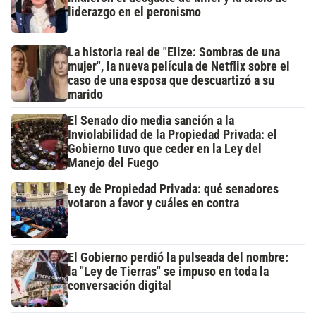
liderazgo en el peronismo
La historia real de "Elize: Sombras de una
mujer", la nueva película de Netflix sobre el
caso de una esposa que descuartizó a su
marido
El Senado dio media sanción a la
Inviolabilidad de la Propiedad Privada: el
Gobierno tuvo que ceder en la Ley del
Manejo del Fuego
Ley de Propiedad Privada: qué senadores
votaron a favor y cuáles en contra
El Gobierno perdió la pulseada del nombre:
la "Ley de Tierras" se impuso en toda la
conversación digital