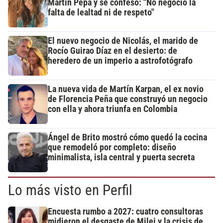
Martín Pepa y se confesó: "No negocio la
falta de lealtad ni de respeto"
El nuevo negocio de Nicolás, el marido de
Rocío Guirao Díaz en el desierto: de
heredero de un imperio a astrofotógrafo
La nueva vida de Martín Karpan, el ex novio
de Florencia Peña que construyó un negocio
con ella y ahora triunfa en Colombia
Ángel de Brito mostró cómo quedó la cocina
que remodeló por completo: diseño
minimalista, isla central y puerta secreta
Lo más visto en Perfil
Encuesta rumbo a 2027: cuatro consultoras
midieron el desgaste de Milei y la crisis de