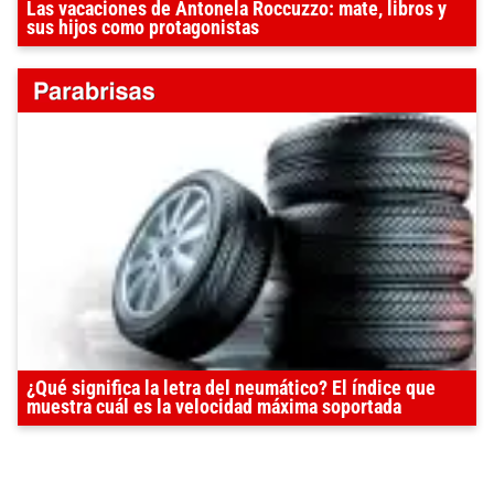
Las vacaciones de Antonela Roccuzzo: mate, libros y
sus hijos como protagonistas
¿Qué significa la letra del neumático? El índice que
muestra cuál es la velocidad máxima soportada