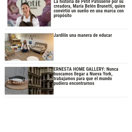
La historia de Petit Patisserie por su
creadora, María Belén Brunetti, quien
convirtió un sueño en una marca con
propósito
Jardilín una manera de educar
ERNESTA HOME GALLERY: Nunca
buscamos llegar a Nueva York,
trabajamos para que el mundo
pudiera encontrarnos