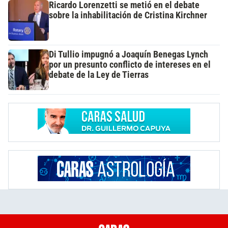
Ricardo Lorenzetti se metió en el debate
sobre la inhabilitación de Cristina Kirchner
Di Tullio impugnó a Joaquín Benegas Lynch
por un presunto conflicto de intereses en el
debate de la Ley de Tierras