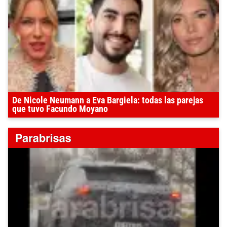
De Nicole Neumann a Eva Bargiela: todas las parejas
que tuvo Facundo Moyano