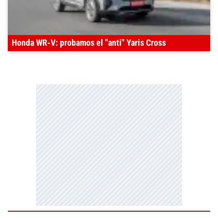
Honda WR-V: probamos el "anti" Yaris Cross