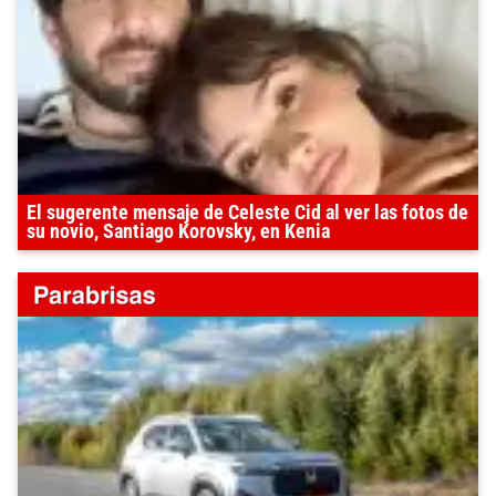
El sugerente mensaje de Celeste Cid al ver las fotos de
su novio, Santiago Korovsky, en Kenia