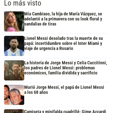
Lo más visto
Mía Cambiaso, la hija de María Vázquez, se
adelantó a la primavera con su look floral y
sandalias de tiras
Lionel Messi desolado tras la muerte de su
papá: incertidumbre sobre el Inter Miami y
viaje de urgencia a Rosario
La historia de Jorge Messi y Celia Cuccitinni,
los padres de Lionel Messi: problemas
económicos, familia dividida y sacrificio
Murió Jorge Messi, el papá de Lionel Messi
a los 68 años
Camiseta y minifalda cuadrillé: Gime Accardi