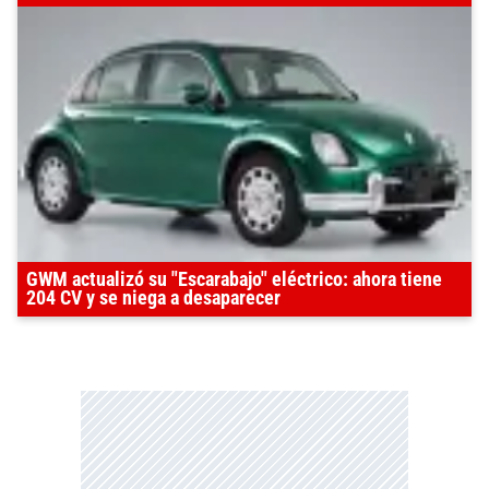
GWM actualizó su "Escarabajo" eléctrico: ahora tiene
204 CV y se niega a desaparecer