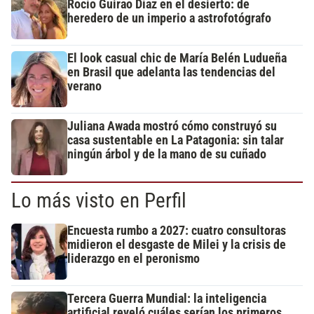
Rocío Guirao Díaz en el desierto: de
heredero de un imperio a astrofotógrafo
El look casual chic de María Belén Ludueña
en Brasil que adelanta las tendencias del
verano
Juliana Awada mostró cómo construyó su
casa sustentable en La Patagonia: sin talar
ningún árbol y de la mano de su cuñado
Lo más visto en Perfil
Encuesta rumbo a 2027: cuatro consultoras
midieron el desgaste de Milei y la crisis de
liderazgo en el peronismo
Tercera Guerra Mundial: la inteligencia
artificial reveló cuáles serían los primeros