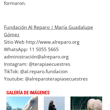
formaron.
Fundación Al Reparo | María Guadalupe
Gómez
Sitio Web http://www.alreparo.org
WhatsApp: 11 5055 5665
administració
n@alreparo.org
Instagram: @terapiaecuestres
TikTok: @al.reparo.fundacion
Youtube: @alreparoterapiasecuestres
GALERÍA DE IMÁGENES