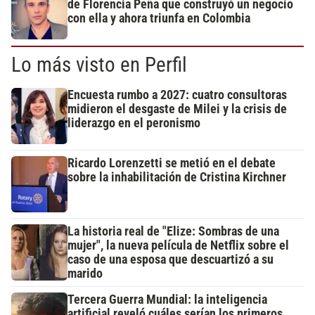
de Florencia Peña que construyó un negocio
con ella y ahora triunfa en Colombia
Lo más visto en Perfil
Encuesta rumbo a 2027: cuatro consultoras
midieron el desgaste de Milei y la crisis de
liderazgo en el peronismo
Ricardo Lorenzetti se metió en el debate
sobre la inhabilitación de Cristina Kirchner
La historia real de "Elize: Sombras de una
mujer", la nueva película de Netflix sobre el
caso de una esposa que descuartizó a su
marido
Tercera Guerra Mundial: la inteligencia
artificial reveló cuáles serían los primeros