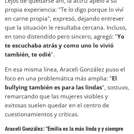
Lejos de quedarse ahí, la actriz apeló a su
propia experiencia: "Te lo digo porque lo viví
en carne propia", expresó, dejando entrever
que la situación le resultaba cercana. Incluso,
en tono distendido pero sincero, agregó: "
Yo
te escuchaba atrás y como uno lo vivió
también, te odié
".
En esa misma línea, Araceli González puso el
foco en una problemática más amplia: "
El
bullying también es para las lindas
", sostuvo,
remarcando que las mujeres visibles y
exitosas suelen quedar en el centro de
cuestionamientos y críticas.
Araceli González: "Emilia es la más linda y y siempre