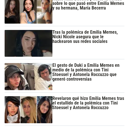
sobre lo que pasó entre Emilia Mernes
y su hermana, María Becerra
Tras la polémica de Emilia Mernes,
Nicki Nicole asegura que le
hackearon sus redes sociales
El gesto de Duki a Emilia Mernes en
medio de la polémica con Tini
Stoessel y Antonela Roccuzzo que
generó controversias
Revelaron qué hizo Emilia Mernes tras
el estallido de la polémica con Tini
Stoessel y Antonela Roccuzzo