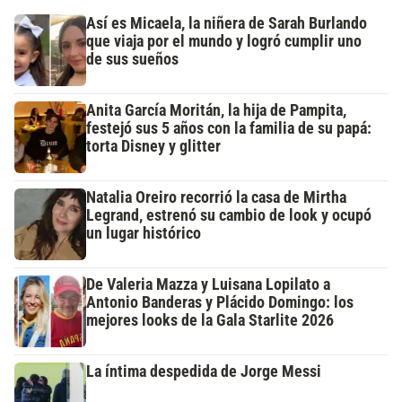
Así es Micaela, la niñera de Sarah Burlando
que viaja por el mundo y logró cumplir uno
de sus sueños
Anita García Moritán, la hija de Pampita,
festejó sus 5 años con la familia de su papá:
torta Disney y glitter
Natalia Oreiro recorrió la casa de Mirtha
Legrand, estrenó su cambio de look y ocupó
un lugar histórico
De Valeria Mazza y Luisana Lopilato a
Antonio Banderas y Plácido Domingo: los
mejores looks de la Gala Starlite 2026
La íntima despedida de Jorge Messi