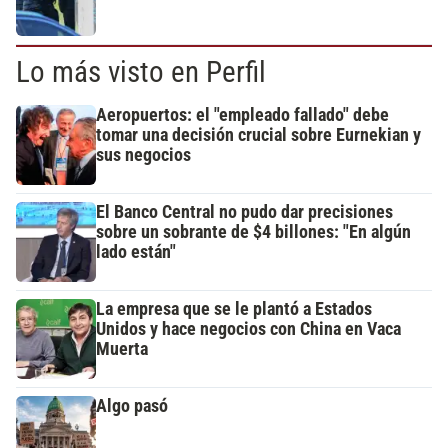
Lo más visto en Perfil
Aeropuertos: el "empleado fallado" debe
tomar una decisión crucial sobre Eurnekian y
sus negocios
El Banco Central no pudo dar precisiones
sobre un sobrante de $4 billones: "En algún
lado están"
La empresa que se le plantó a Estados
Unidos y hace negocios con China en Vaca
Muerta
Algo pasó