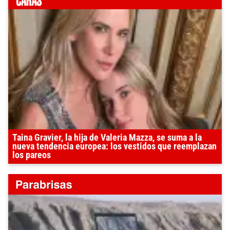
Taina Gravier, la hija de Valeria Mazza, se suma a la
nueva tendencia europea: los vestidos que reemplazan
los pareos