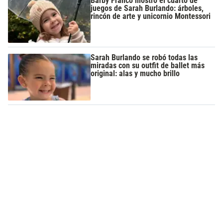
Barby Franco mostró el cuarto de
juegos de Sarah Burlando: árboles,
rincón de arte y unicornio Montessori
Sarah Burlando se robó todas las
miradas con su outfit de ballet más
original: alas y mucho brillo