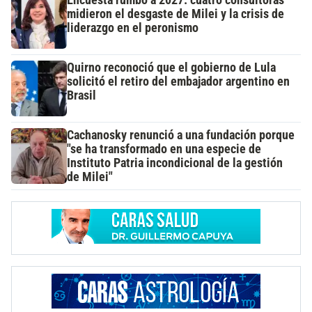
Encuesta rumbo a 2027: cuatro consultoras
midieron el desgaste de Milei y la crisis de
liderazgo en el peronismo
Quirno reconoció que el gobierno de Lula
solicitó el retiro del embajador argentino en
Brasil
Cachanosky renunció a una fundación porque
"se ha transformado en una especie de
Instituto Patria incondicional de la gestión
de Milei"