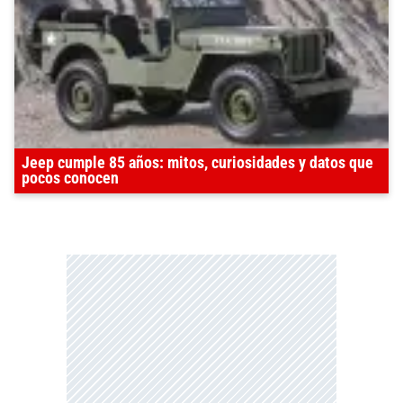
Jeep cumple 85 años: mitos, curiosidades y datos que
pocos conocen