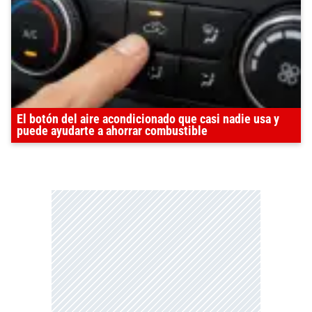
El botón del aire acondicionado que casi nadie usa y
puede ayudarte a ahorrar combustible