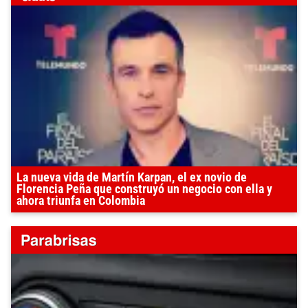
La nueva vida de Martín Karpan, el ex novio de
Florencia Peña que construyó un negocio con ella y
ahora triunfa en Colombia