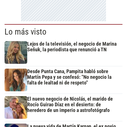
Lo más visto
Lejos de la televisión, el negocio de Marina
Señuk, la periodista que renunció a TN
Desde Punta Cana, Pampita habló sobre
Martín Pepa y se confesó: "No negocio la
falta de lealtad ni de respeto"
El nuevo negocio de Nicolás, el marido de
Rocío Guirao Díaz en el desierto: de
heredero de un imperio a astrofotógrafo
La nueva vida de Martín Karpan, el ex novio