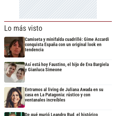
Lo más visto
Camiseta y minifalda cuadrillé: Gime Accardi
conquista España con un original look en
tendencia
Así está hoy Faustino, el hijo de Eva Bargiela
y Gianluca Simeone
Entramos al living de Juliana Awada en su
casa en La Patagonia: rústico y con
ventanales increíbles
De qué murió Leandro Rud, el histórico