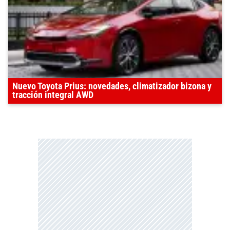
Nuevo Toyota Prius: novedades, climatizador bizona y
tracción integral AWD