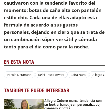
cautivaron con la tendencia favorito del
momento: botas de caña alta con pantalón
estilo chic. Cada una de ellas adaptó esta
fórmula de acuerdo a sus gustos
personales, dejando en claro que se trata de
un combinación súper versátil y cómoda
tanto para el día como para la noche.
EN ESTA NOTA
Nicole Neumann
Kelci Rose Bowers
Zaira Nara
Allegra Cub
TAMBIÉN TE PUEDE INTERESAR
Allegra Cubero marca tendencia con
su look urbano: jean personalizado,
campera y botas