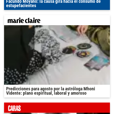
Facundo Moyano: la causa gira hacia el consumo de
estupefacientes
Predicciones para agosto por la astróloga Mhoni
Vidente: plano espiritual, laboral y amoroso