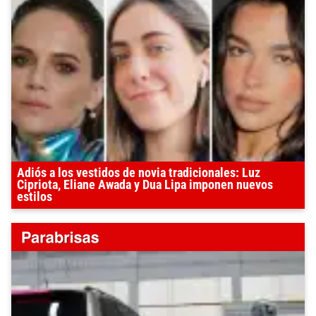
Adiós a los vestidos de novia tradicionales: Luz
Cipriota, Eliane Awada y Dua Lipa imponen nuevos
estilos