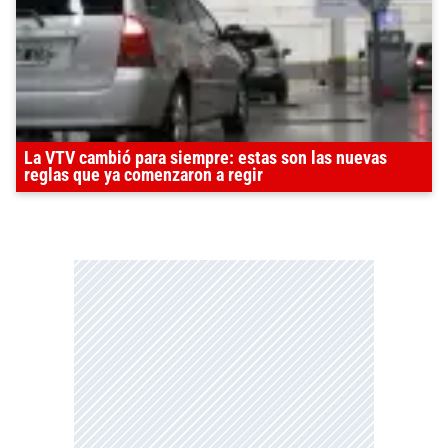
La VTV cambió para siempre: estas son las nuevas
reglas que ya comenzaron a regir