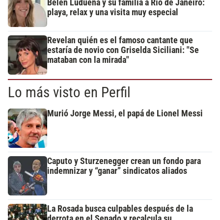
Belén Ludueña y su familia a Río de Janeiro:
playa, relax y una visita muy especial
Revelan quién es el famoso cantante que
estaría de novio con Griselda Siciliani: "Se
mataban con la mirada"
Lo más visto en Perfil
Murió Jorge Messi, el papá de Lionel Messi
Caputo y Sturzenegger crean un fondo para
indemnizar y “ganar” sindicatos aliados
La Rosada busca culpables después de la
derrota en el Senado y recalcula su