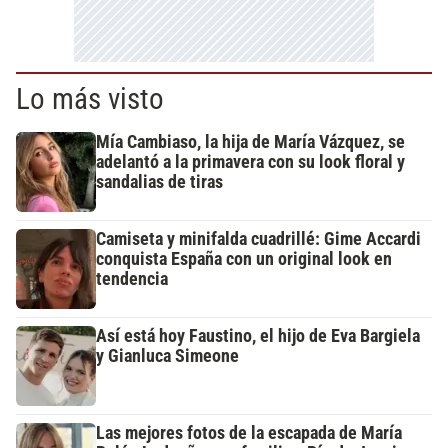
Lo más visto
Mía Cambiaso, la hija de María Vázquez, se
adelantó a la primavera con su look floral y
sandalias de tiras
Camiseta y minifalda cuadrillé: Gime Accardi
conquista España con un original look en
tendencia
Así está hoy Faustino, el hijo de Eva Bargiela
y Gianluca Simeone
Las mejores fotos de la escapada de María