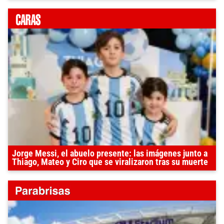
Jorge Messi, el abuelo presente: las imágenes junto a
Thiago, Mateo y Ciro que se viralizaron tras su muerte