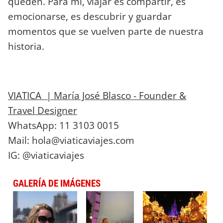
queden. Para mí, viajar es compartir, es
emocionarse, es descubrir y guardar
momentos que se vuelven parte de nuestra
historia.
VIATICA | María José Blasco - Founder &
Travel Designer
WhatsApp: 11 3103 0015
Mail:
hola@viaticaviajes.com
IG: @viaticaviajes
GALERÍA DE IMÁGENES