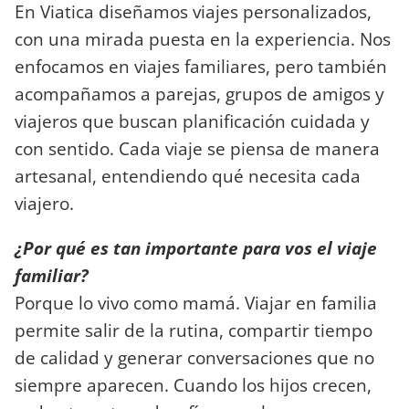
En Viatica diseñamos viajes personalizados,
con una mirada puesta en la experiencia. Nos
enfocamos en viajes familiares, pero también
acompañamos a parejas, grupos de amigos y
viajeros que buscan planificación cuidada y
con sentido. Cada viaje se piensa de manera
artesanal, entendiendo qué necesita cada
viajero.
¿Por qué es tan importante para vos el viaje
familiar?
Porque lo vivo como mamá. Viajar en familia
permite salir de la rutina, compartir tiempo
de calidad y generar conversaciones que no
siempre aparecen. Cuando los hijos crecen,