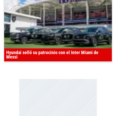
Hyundai selló su patrocinio con el Inter Miami de
Messi