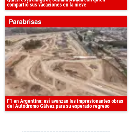
compartió sus vacaciones en la nieve
F1 en Argentina: así avanzan las impresionantes obras
del Autódromo Gálvez para su esperado regreso