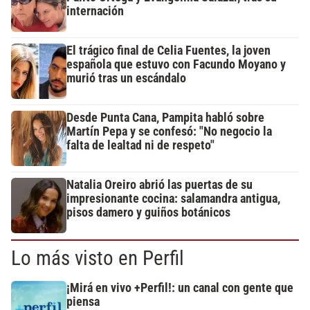
internación
El trágico final de Celia Fuentes, la joven
española que estuvo con Facundo Moyano y
murió tras un escándalo
Desde Punta Cana, Pampita habló sobre
Martín Pepa y se confesó: "No negocio la
falta de lealtad ni de respeto"
Natalia Oreiro abrió las puertas de su
impresionante cocina: salamandra antigua,
pisos damero y guiños botánicos
Lo más visto en Perfil
¡Mirá en vivo +Perfil!: un canal con gente que
piensa