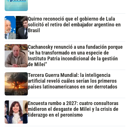
Quirno reconoció que el gobierno de Lula
solicitó el retiro del embajador argentino en
Brasil
Cachanosky renunció a una fundación porque
"se ha transformado en una especie de
Instituto Patria incondicional de la gestión
de Milei"
Tercera Guerra Mundial: la inteligencia
artificial reveló cuáles serían los primeros
países latinoamericanos en ser derrotados
Encuesta rumbo a 2027: cuatro consultoras
midieron el desgaste de Milei y la crisis de
liderazgo en el peronismo