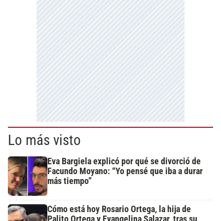
Lo más visto
Eva Bargiela explicó por qué se divorció de
Facundo Moyano: “Yo pensé que iba a durar
más tiempo”
Cómo está hoy Rosario Ortega, la hija de
Palito Ortega y Evangelina Salazar, tras su