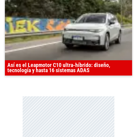
Así es el Leapmotor C10 ultra-híbrido: diseño,
tecnología y hasta 16 sistemas ADAS