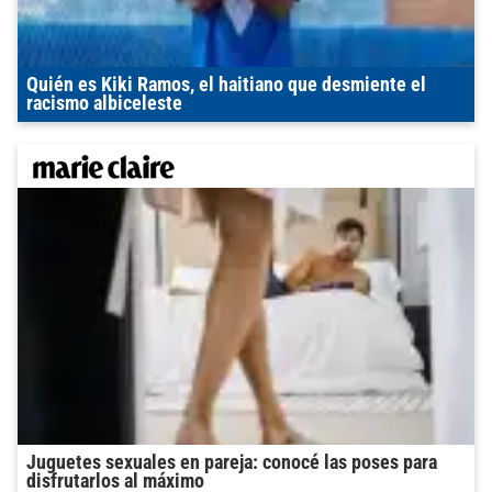
Quién es Kiki Ramos, el haitiano que desmiente el
racismo albiceleste
Juguetes sexuales en pareja: conocé las poses para
disfrutarlos al máximo