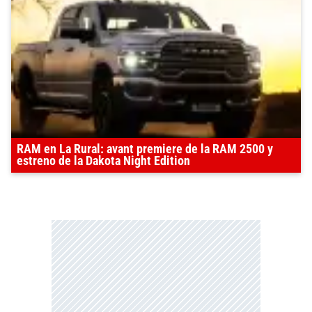
RAM en La Rural: avant premiere de la RAM 2500 y
estreno de la Dakota Night Edition