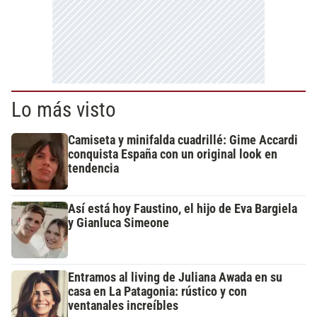
Lo más visto
Camiseta y minifalda cuadrillé: Gime Accardi
conquista España con un original look en
tendencia
Así está hoy Faustino, el hijo de Eva Bargiela
y Gianluca Simeone
Entramos al living de Juliana Awada en su
casa en La Patagonia: rústico y con
ventanales increíbles