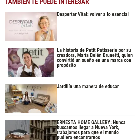
TAMBIÉN TE PUEDE INTERESAR
Despertar Vital: volver a lo esencial
La historia de Petit Patisserie por su
creadora, María Belén Brunetti, quien
convirtió un sueño en una marca con
propósito
Jardilín una manera de educar
ERNESTA HOME GALLERY: Nunca
buscamos llegar a Nueva York,
trabajamos para que el mundo
pudiera encontrarnos