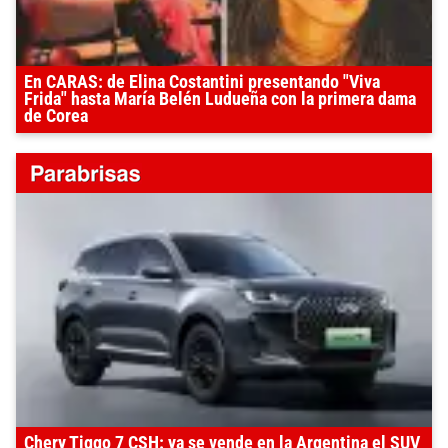
En CARAS: de Elina Costantini presentando "Viva
Frida" hasta María Belén Ludueña con la primera dama
de Corea
Chery Tiggo 7 CSH: ya se vende en la Argentina el SUV