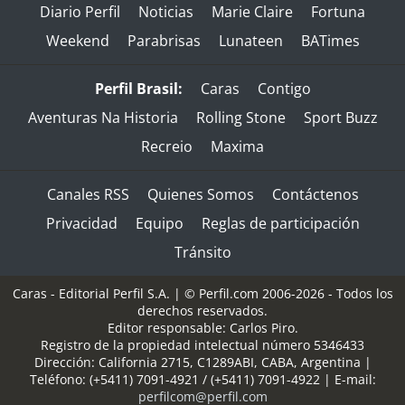
Diario Perfil
Noticias
Marie Claire
Fortuna
Weekend
Parabrisas
Lunateen
BATimes
Perfil Brasil:
Caras
Contigo
Aventuras Na Historia
Rolling Stone
Sport Buzz
Recreio
Maxima
Canales RSS
Quienes Somos
Contáctenos
Privacidad
Equipo
Reglas de participación
Tránsito
Caras - Editorial Perfil S.A.
| © Perfil.com 2006-2026 - Todos los
derechos reservados.
Editor responsable: Carlos Piro.
Registro de la propiedad intelectual número 5346433
Dirección:
California 2715
,
C1289ABI
,
CABA, Argentina
|
Teléfono:
(+5411) 7091-4921
/
(+5411) 7091-4922
| E-mail:
perfilcom@perfil.com