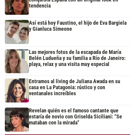
tendencia
Así está hoy Faustino, el hijo de Eva Bargiela
y Gianluca Simeone
Las mejores fotos de la escapada de María
Belén Ludueña y su familia a Río de Janeiro:
playa, relax y una visita muy especial
Entramos al living de Juliana Awada en su
casa en La Patagonia: rústico y con
ventanales increíbles
Revelan quién es el famoso cantante que
estaría de novio con Griselda Siciliani: "Se
mataban con la mirada"