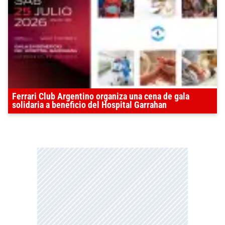
Ferrari Club Argentino organiza una cena de gala
solidaria a beneficio del Hospital Garrahan