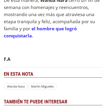
De esta manera,
Wanda Nara
cerró un fin de
semana con homenajes y reencuentros,
mostrando una vez más que atraviesa una
etapa tranquila y feliz, acompañada por su
familia y por
el hombre que logró
conquistarla.
F.A
EN ESTA NOTA
Wanda Nara
Martín Migueles
TAMBIÉN TE PUEDE INTERESAR