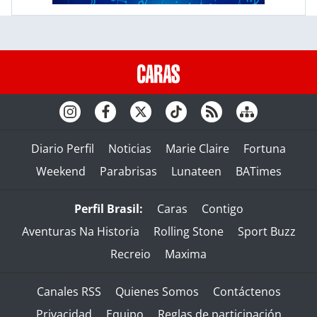
Diario Perfil
Noticias
Marie Claire
Fortuna
Weekend
Parabrisas
Lunateen
BATimes
Perfil Brasil:
Caras
Contigo
Aventuras Na Historia
Rolling Stone
Sport Buzz
Recreio
Maxima
Canales RSS
Quienes Somos
Contáctenos
Privacidad
Equipo
Reglas de participación