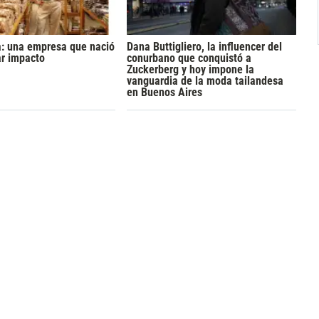
a: una empresa que nació
Dana Buttigliero, la influencer del
ar impacto
conurbano que conquistó a
Zuckerberg y hoy impone la
vanguardia de la moda tailandesa
en Buenos Aires