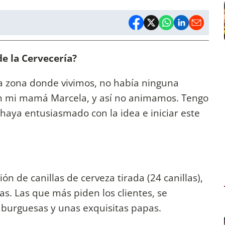
de la Cervecería?
la zona donde vivimos, no había ninguna
 con mi mamá Marcela, y así no animamos. Tengo
 haya entusiasmado con la idea e iniciar este
n de canillas de cerveza tirada (24 canillas),
. Las que más piden los clientes, se
urguesas y unas exquisitas papas.