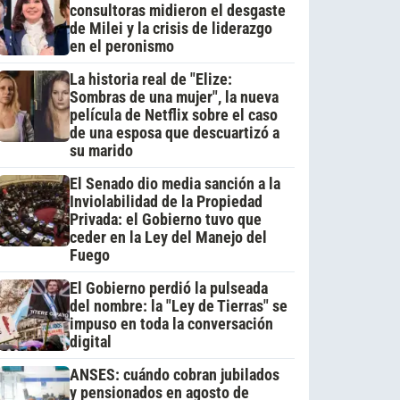
consultoras midieron el desgaste
de Milei y la crisis de liderazgo
en el peronismo
La historia real de "Elize:
Sombras de una mujer", la nueva
película de Netflix sobre el caso
de una esposa que descuartizó a
su marido
El Senado dio media sanción a la
Inviolabilidad de la Propiedad
Privada: el Gobierno tuvo que
ceder en la Ley del Manejo del
Fuego
El Gobierno perdió la pulseada
del nombre: la "Ley de Tierras" se
impuso en toda la conversación
digital
ANSES: cuándo cobran jubilados
y pensionados en agosto de