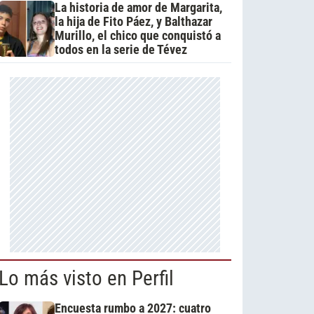
La historia de amor de Margarita,
la hija de Fito Páez, y Balthazar
Murillo, el chico que conquistó a
todos en la serie de Tévez
Lo más visto en Perfil
Encuesta rumbo a 2027: cuatro