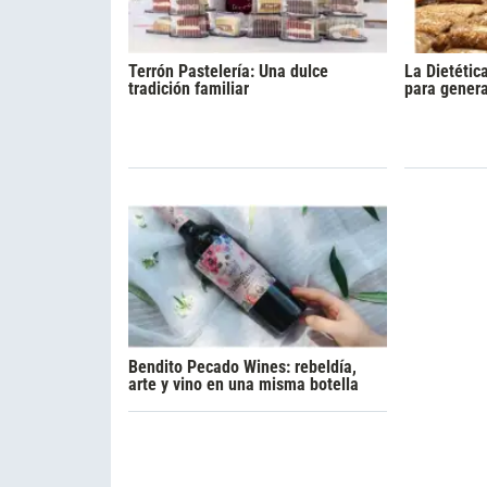
Terrón Pastelería: Una dulce
La Dietétic
tradición familiar
para gener
Bendito Pecado Wines: rebeldía,
arte y vino en una misma botella