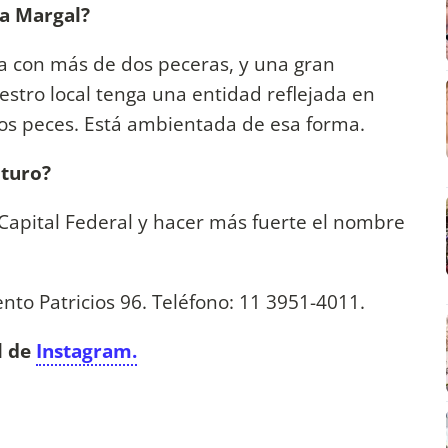
ía Margal?
a con más de dos peceras, y una gran
stro local tenga una entidad reflejada en
los peces. Está ambientada de esa forma.
uturo?
s Capital Federal y hacer más fuerte el nombre
ento Patricios 96. Teléfono: 11 3951-4011.
l de
Instagram.