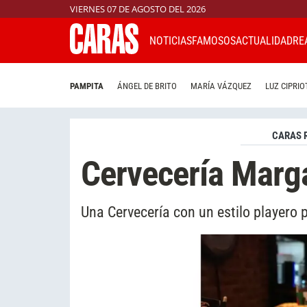
VIERNES 07 DE AGOSTO DEL 2026
NOTICIAS
FAMOSOS
ACTUALIDAD
RE
PAMPITA
ÁNGEL DE BRITO
MARÍA VÁZQUEZ
LUZ CIPRIO
CARAS 
Cervecería Marga
Una Cervecería con un estilo playero 