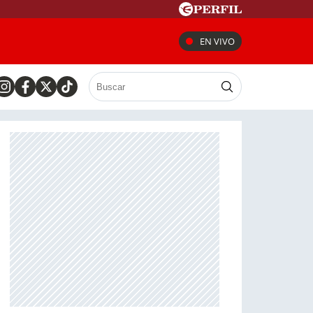
EN VIVO