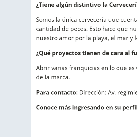
¿Tiene algún distintivo la Cervecer
Somos la única cervecería que cuent
cantidad de peces. Esto hace que nue
nuestro amor por la playa, el mar y 
¿Qué proyectos tienen de cara al f
Abrir varias franquicias en lo que e
de la marca.
Para contacto:
Dirección: Av. regimi
Conoce más ingresando en su perfi