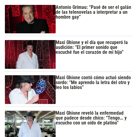
Antonio Grimau: “Pasé de ser el galán
de las telenovelas a interpretar a un
hombre gay”
Maxi Ghione y el día que recuperó la
audición: “El primer sonido que
escuché fue el corazón de mi hijo”
Maxi Ghione contó cómo actuó siendo
sordo: “Me aprendo la letra del otro y
leo los labios”
Maxi Ghione reveló la enfermedad
que padece desde chico: “Tengo… y
escucho con un oído de platino”