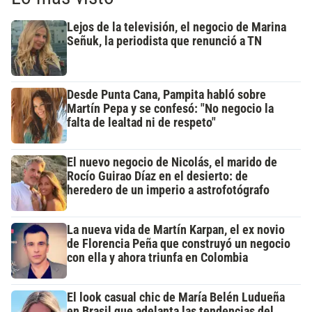
Lejos de la televisión, el negocio de Marina
Señuk, la periodista que renunció a TN
Desde Punta Cana, Pampita habló sobre
Martín Pepa y se confesó: "No negocio la
falta de lealtad ni de respeto"
El nuevo negocio de Nicolás, el marido de
Rocío Guirao Díaz en el desierto: de
heredero de un imperio a astrofotógrafo
La nueva vida de Martín Karpan, el ex novio
de Florencia Peña que construyó un negocio
con ella y ahora triunfa en Colombia
El look casual chic de María Belén Ludueña
en Brasil que adelanta las tendencias del