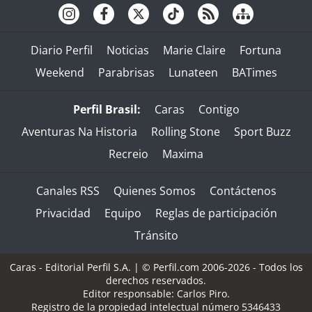
Diario Perfil
Noticias
Marie Claire
Fortuna
Weekend
Parabrisas
Lunateen
BATimes
Perfil Brasil:
Caras
Contigo
Aventuras Na Historia
Rolling Stone
Sport Buzz
Recreio
Maxima
Canales RSS
Quienes Somos
Contáctenos
Privacidad
Equipo
Reglas de participación
Tránsito
Caras - Editorial Perfil S.A.
| © Perfil.com 2006-2026 - Todos los
derechos reservados.
Editor responsable: Carlos Piro.
Registro de la propiedad intelectual número 5346433