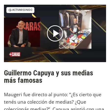
Guillermo Capuya y sus medias
más famosas
Maugeri fue directo al punto: “¿Es cierto que
tenés una colección de medias? ¿Que
coleccionás medias?”. Capuya asintió con una