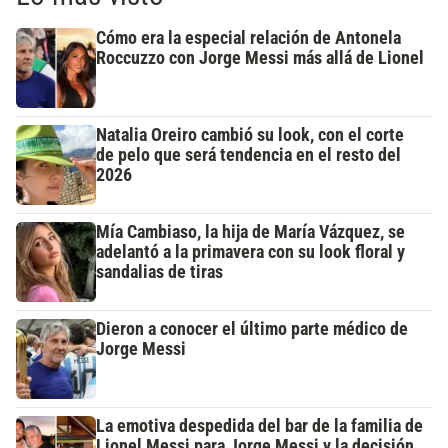
Cómo era la especial relación de Antonela
Roccuzzo con Jorge Messi más allá de Lionel
Natalia Oreiro cambió su look, con el corte
de pelo que será tendencia en el resto del
2026
Mía Cambiaso, la hija de María Vázquez, se
adelantó a la primavera con su look floral y
sandalias de tiras
Dieron a conocer el último parte médico de
Jorge Messi
La emotiva despedida del bar de la familia de
Lionel Messi para Jorge Messi y la decisión