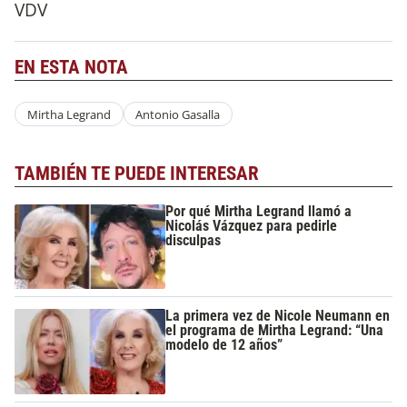
VDV
EN ESTA NOTA
Mirtha Legrand
Antonio Gasalla
TAMBIÉN TE PUEDE INTERESAR
Por qué Mirtha Legrand llamó a
Nicolás Vázquez para pedirle
disculpas
La primera vez de Nicole Neumann en
el programa de Mirtha Legrand: “Una
modelo de 12 años”