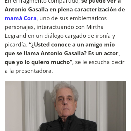
En el fragmento compartido,
se puede ver a
Antonio Gasalla en plena caracterización de
mamá Cora
, uno de sus emblemáticos
personajes, interactuando con Mirtha
Legrand en un diálogo cargado de ironía y
picardía.
“¿Usted conoce a un amigo mío
que se llama Antonio Gasalla? Es un actor,
que yo lo quiero mucho”
, se le escucha decir
a la presentadora.