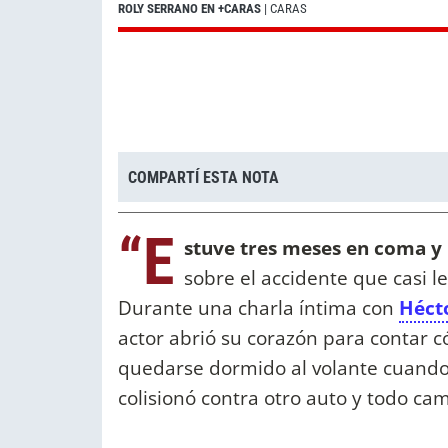
ROLY SERRANO EN +CARAS
| CARAS
COMPARTÍ ESTA NOTA
“E
stuve tres meses en coma y
sobre el accidente que casi l
Durante una charla íntima con
Héct
actor abrió su corazón para contar c
quedarse dormido al volante cuando
colisionó contra otro auto y todo ca