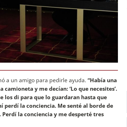
amó a un amigo para pedirle ayuda.
“Había una
a camioneta y me decían: ‘Lo que necesites’.
e los di para que lo guardaran hasta que
hí perdí la conciencia. Me senté al borde de
Perdí la conciencia y me desperté tres