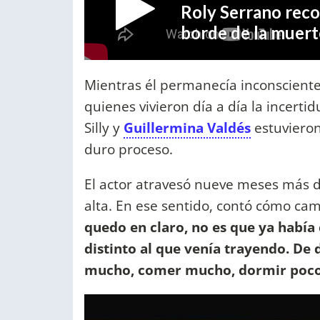
Mientras él permanecía inconsciente
quienes vivieron día a día la incert
Silly y
Guillermina Valdés
estuvieron
duro proceso.
El actor atravesó nueve meses más de
alta. En ese sentido, contó cómo cam
quedo en claro, no es que ya había
distinto al que venía trayendo. De
mucho, comer mucho, dormir poco,