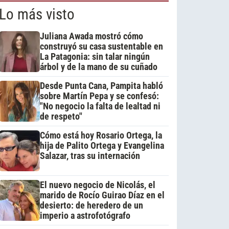
Lo más visto
Juliana Awada mostró cómo
construyó su casa sustentable en
La Patagonia: sin talar ningún
árbol y de la mano de su cuñado
Desde Punta Cana, Pampita habló
sobre Martín Pepa y se confesó:
"No negocio la falta de lealtad ni
de respeto"
Cómo está hoy Rosario Ortega, la
hija de Palito Ortega y Evangelina
Salazar, tras su internación
El nuevo negocio de Nicolás, el
marido de Rocío Guirao Díaz en el
desierto: de heredero de un
imperio a astrofotógrafo