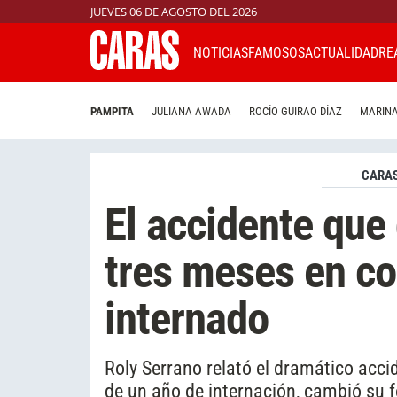
JUEVES 06 DE AGOSTO DEL 2026
NOTICIAS
FAMOSOS
ACTUALIDAD
RE
PAMPITA
JULIANA AWADA
ROCÍO GUIRAO DÍAZ
MARINA
CARAS
El accidente que
tres meses en c
internado
Roly Serrano relató el dramático acci
de un año de internación, cambió su 