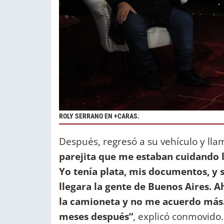
ROLY SERRANO EN +CARAS.
Después, regresó a su vehículo y ll
parejita que me estaban cuidando l
Yo tenía plata, mis documentos, y s
llegara la gente de Buenos Aires. A
la camioneta y no me acuerdo más. 
meses después”
, explicó conmovido.