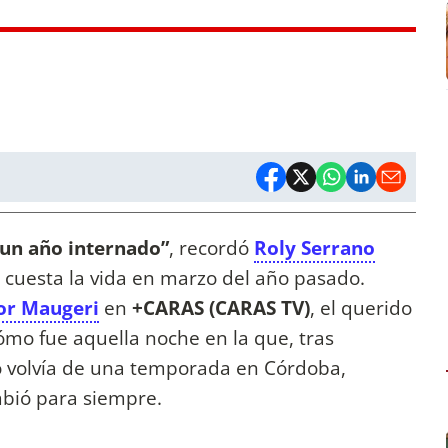
 un año internado”
, recordó
Roly Serrano
e cuesta la vida en marzo del año pasado.
or Maugeri
en
+CARAS (CARAS TV)
, el querido
ómo fue aquella noche en la que, tras
 volvía de una temporada en Córdoba,
mbió para siempre.