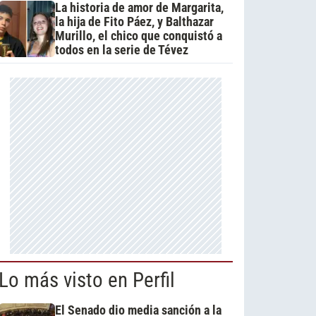
La historia de amor de Margarita,
la hija de Fito Páez, y Balthazar
Murillo, el chico que conquistó a
todos en la serie de Tévez
Lo más visto en Perfil
El Senado dio media sanción a la