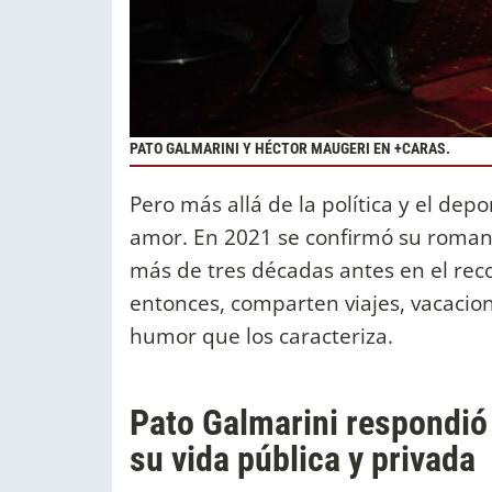
PATO GALMARINI Y HÉCTOR MAUGERI EN +CARAS.
Pero más allá de la política y el dep
amor. En 2021 se confirmó su roma
más de tres décadas antes en el r
entonces, comparten viajes, vacacione
humor que los caracteriza.
Pato Galmarini respondió
su vida pública y privada