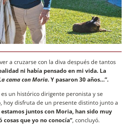
ver a cruzarse con la diva después de tantos
ealidad ni había pensado en mi vida. La
La cama con Moria
. Y pasaron 30 años…”.
es un histórico dirigente peronista y se
, hoy disfruta de un presente distinto junto a
e estamos juntos con Moria, han sido muy
ó cosas que yo no conocía”
, concluyó.