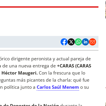
tórico dirigente peronista y actual pareja de
sta de una nueva entrega de
+CARAS (CARAS
e
Héctor Maugeri.
Con la frescura que lo
eguntas más picantes de la charla: qué fue
n política junto a
Carlos Saúl Menem
o su
o de Deportes de la Nación
durante la