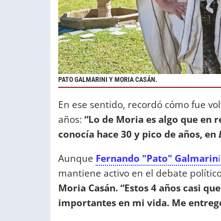
PATO GALMARINI Y MORIA CASÁN.
En ese sentido, recordó cómo fue vol
años:
“Lo de Moria es algo que en r
conocía hace 30 y pico de años, en
Aunque
Fernando "Pato" Galmarin
i
mantiene activo en el debate político
Moria Casán. “Estos 4 años casi qu
importantes en mi vida. Me entreg