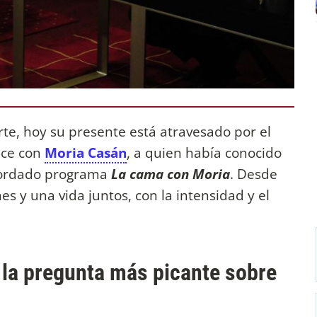
orte, hoy su presente está atravesado por el
nce con
Moria Casán
, a quien había conocido
ecordado programa
La cama con Moria
. Desde
s y una vida juntos, con la intensidad y el
 la pregunta más picante sobre