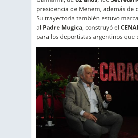
presidencia de Menem, además de o
Su trayectoria también estuvo marcad
al
Padre Mugica
, construyó el
CENA
para los deportistas argentinos que c