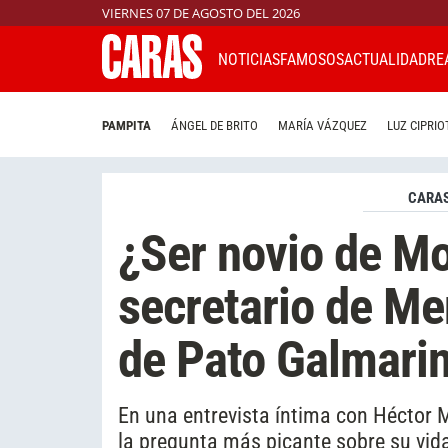
VIERNES 07 DE AGOSTO DEL 2026
NOTICIAS
FAMOSOS
ACTUALIDAD
RE
PAMPITA
ÁNGEL DE BRITO
MARÍA VÁZQUEZ
LUZ CIPRIO
CARAS
¿Ser novio de Mo
secretario de Me
de Pato Galmarin
En una entrevista íntima con Héctor M
la pregunta más picante sobre su vida