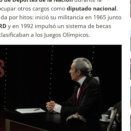
cupar otros cargos como
diputado nacional
.
a por hitos: inició su militancia en 1965 junto
RD
y en 1992 impulsó un sistema de becas
lasificaban a los Juegos Olímpicos.