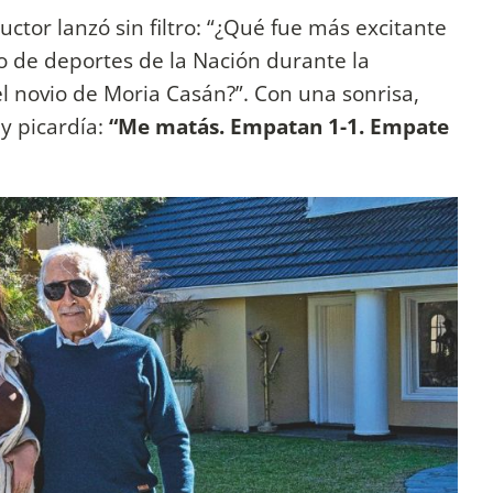
uctor lanzó sin filtro: “¿Qué fue más excitante
io de deportes de la Nación durante la
l novio de Moria Casán?”. Con una sonrisa,
y picardía:
“Me matás. Empatan 1-1. Empate