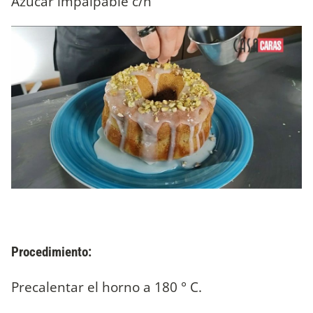
Azúcar impalpable c/n
Procedimiento:
Precalentar el horno a 180 ° C.⁣