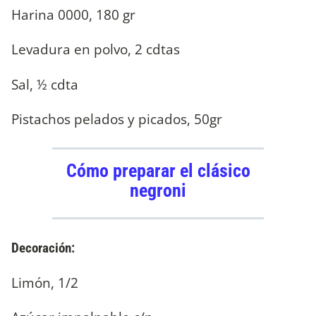
Harina 0000, 180 gr
Levadura en polvo, 2 cdtas
Sal, ½ cdta
Pistachos pelados y picados, 50gr
Cómo preparar el clásico
negroni
Decoración:
Limón, 1/2