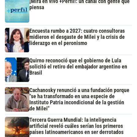
¡Mirá en vivo +Perfil!: un canal con gente que
piensa
Encuesta rumbo a 2027: cuatro consultoras
midieron el desgaste de Milei y la crisis de
liderazgo en el peronismo
Quirno reconoció que el gobierno de Lula
solicitó el retiro del embajador argentino en
Brasil
Cachanosky renunció a una fundación porque
"se ha transformado en una especie de
Instituto Patria incondicional de la gestión
de Milei"
Tercera Guerra Mundial: la inteligencia
artificial reveló cuáles serían los primeros
países latinoamericanos en ser derrotados