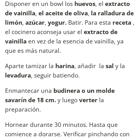
Disponer en un bowl los
huevos
, el
extracto
de vainilla
,
el
aceite de oliva
,
la
ralladura de
limón
,
azúcar
,
yogur.
Batir. Para esta
receta
,
el cocinero aconseja usar el
extracto de
vainilla
en vez de la esencia de vainilla, ya
que es más natural.
Aparte tamizar la
harina
, añadir la
sal
y la
levadura
, seguir batiendo.
Enmantecar una
budinera o un molde
savarín de 18 cm.
y luego
verter
la
preparación.
Hornear durante 30 minutos. Hasta que
comience a dorarse. Verificar pinchando con