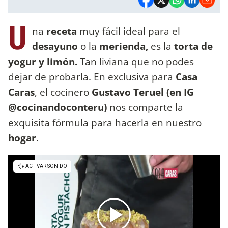
U
na
receta
muy fácil ideal para el
desayuno
o la
merienda,
es la
torta de
yogur y limón.
Tan liviana que no podes
dejar de probarla. En exclusiva para
Casa
Caras
, el cocinero
Gustavo Teruel (en IG
@cocinandoconteru)
nos comparte la
exquisita fórmula para hacerla en nuestro
hogar
.