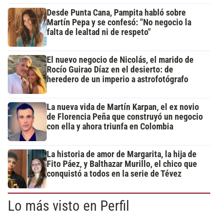
Desde Punta Cana, Pampita habló sobre
Martín Pepa y se confesó: "No negocio la
falta de lealtad ni de respeto"
El nuevo negocio de Nicolás, el marido de
Rocío Guirao Díaz en el desierto: de
heredero de un imperio a astrofotógrafo
La nueva vida de Martín Karpan, el ex novio
de Florencia Peña que construyó un negocio
con ella y ahora triunfa en Colombia
La historia de amor de Margarita, la hija de
Fito Páez, y Balthazar Murillo, el chico que
conquistó a todos en la serie de Tévez
Lo más visto en Perfil