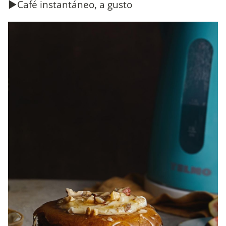
►Café instantáneo, a gusto