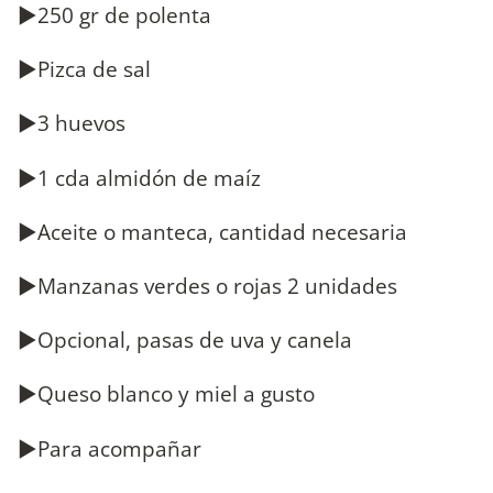
►250 gr de polenta
►Pizca de sal
►3 huevos
►1 cda almidón de maíz
►Aceite o manteca, cantidad necesaria
►Manzanas verdes o rojas 2 unidades
►Opcional, pasas de uva y canela
►Queso blanco y miel a gusto
►Para acompañar