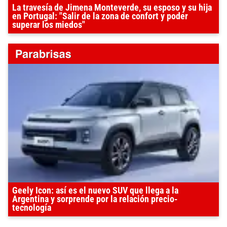
La travesía de Jimena Monteverde, su esposo y su hija
en Portugal: "Salir de la zona de confort y poder
superar los miedos"
Geely Icon: así es el nuevo SUV que llega a la
Argentina y sorprende por la relación precio-
tecnología