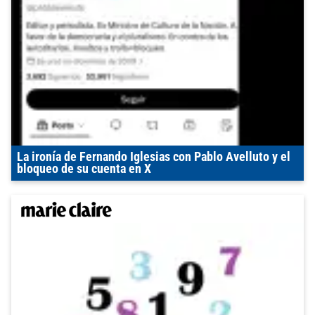
La ironía de Fernando Iglesias con Pablo Avelluto y el
bloqueo de su cuenta en X