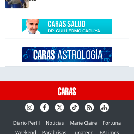
Diario Perfil
Noticias
Marie Claire
Fortuna
Weekend
Parabrisas
Lunateen
BATimes